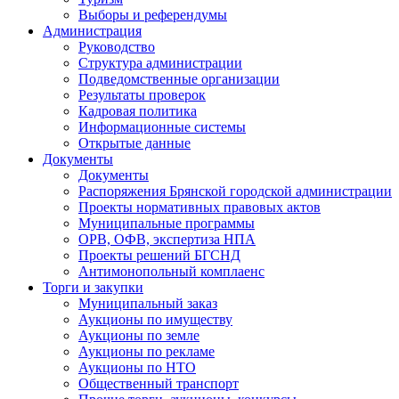
Выборы и референдумы
Администрация
Руководство
Структура администрации
Подведомственные организации
Результаты проверок
Кадровая политика
Информационные системы
Открытые данные
Документы
Документы
Распоряжения Брянской городской администрации
Проекты нормативных правовых актов
Муниципальные программы
ОРВ, ОФВ, экспертиза НПА
Проекты решений БГСНД
Антимонопольный комплаенс
Торги и закупки
Муниципальный заказ
Аукционы по имуществу
Аукционы по земле
Аукционы по рекламе
Аукционы по НТО
Общественный транспорт