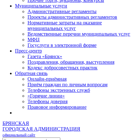
Прочие торги, аукционы, конкурсы
Муниципальные услуги
Административные регламенты
Проекты административных регламентов
Нормативные затраты на оказание
муниципальных услуг
Ведомственные перечни муниципальных услуг
МФЦ
Госуслуги в электронной форме
Пресс-центр
Газета «Брянск»
Поздравления, обращения, выступления
Кодекс добросовестных практик
Обратная связь
Онлайн-приёмная
Приём граждан по личным вопросам
Телефоны экстренных служб
«Горячие линии»
Телефоны доверия
Правовое информирование
БРЯНСКАЯ
ГОРОДСКАЯ АДМИНИСТРАЦИЯ
официальный сайт