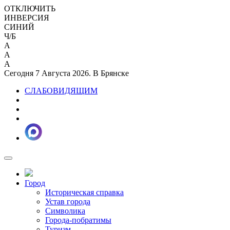
ОТКЛЮЧИТЬ
ИНВЕРСИЯ
СИНИЙ
Ч/Б
A
A
A
Сегодня 7 Августа 2026. В Брянске
СЛАБОВИДЯЩИМ
Город
Историческая справка
Устав города
Символика
Города-побратимы
Туризм