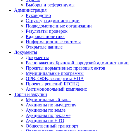
Выборы и референдумы
Администрация
Руководство
Структура администрации
Подведомственные организации
Результаты проверок
Кадровая политика
Информационные системы
Открытые данные
Документы
Документы
Распоряжения Брянской городской администрации
Проекты нормативных правовых актов
Муниципальные программы
ОРВ, ОФВ, экспертиза НПА
Проекты решений БГСНД
Антимонопольный комплаенс
Торги и закупки
Муниципальный заказ
Аукционы по имуществу
Аукционы по земле
Аукционы по рекламе
Аукционы по НТО
Общественный транспорт