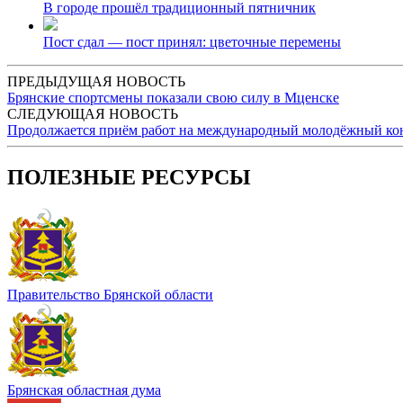
В городе прошёл традиционный пятничник
Пост сдал — пост принял: цветочные перемены
ПРЕДЫДУЩАЯ НОВОСТЬ
Брянские спортсмены показали свою силу в Мценске
СЛЕДУЮЩАЯ НОВОСТЬ
Продолжается приём работ на международный молодёжный кон
ПОЛЕЗНЫЕ РЕСУРСЫ
Правительство Брянской области
Брянская областная дума