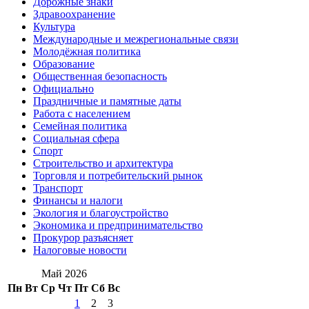
Дорожные знаки
Здравоохранение
Культура
Международные и межрегиональные связи
Молодёжная политика
Образование
Общественная безопасность
Официально
Праздничные и памятные даты
Работа с населением
Семейная политика
Социальная сфера
Спорт
Строительство и архитектура
Торговля и потребительский рынок
Транспорт
Финансы и налоги
Экология и благоустройство
Экономика и предпринимательство
Прокурор разъясняет
Налоговые новости
Май 2026
Пн
Вт
Ср
Чт
Пт
Сб
Вс
1
2
3