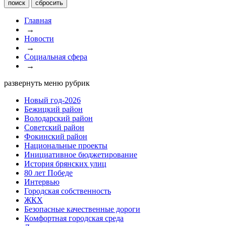
Главная
→
Новости
→
Социальная сфера
→
развернуть меню рубрик
Новый год-2026
Бежицкий район
Володарский район
Советский район
Фокинский район
Национальные проекты
Инициативное бюджетирование
История брянских улиц
80 лет Победе
Интервью
Городская собственность
ЖКХ
Безопасные качественные дороги
Комфортная городская среда