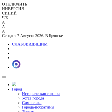
ОТКЛЮЧИТЬ
ИНВЕРСИЯ
СИНИЙ
Ч/Б
A
A
A
Сегодня 7 Августа 2026. В Брянске
СЛАБОВИДЯЩИМ
Город
Историческая справка
Устав города
Символика
Города-побратимы
Туризм