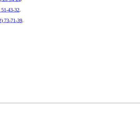
 51-43-32
.
2) 73-71-39
.