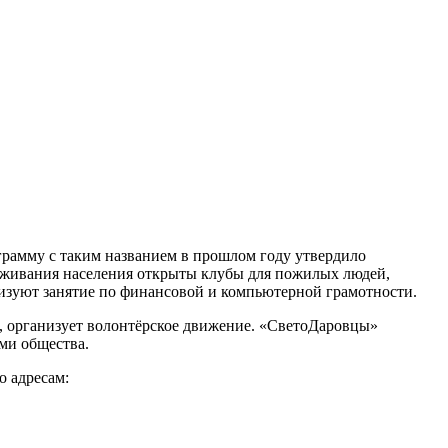
грамму с таким названием в прошлом году утвердило
луживания населения открыты клубы для пожилых людей,
анизуют занятие по финансовой и компьютерной грамотности.
а, организует волонтёрское движение. «СветоДаровцы»
ми общества.
о адресам: