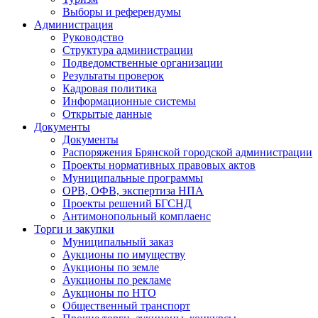
Выборы и референдумы
Администрация
Руководство
Структура администрации
Подведомственные организации
Результаты проверок
Кадровая политика
Информационные системы
Открытые данные
Документы
Документы
Распоряжения Брянской городской администрации
Проекты нормативных правовых актов
Муниципальные программы
ОРВ, ОФВ, экспертиза НПА
Проекты решений БГСНД
Антимонопольный комплаенс
Торги и закупки
Муниципальный заказ
Аукционы по имуществу
Аукционы по земле
Аукционы по рекламе
Аукционы по НТО
Общественный транспорт