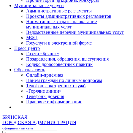
Прочие торги, аукционы, конкурсы
Муниципальные услуги
Административные регламенты
Проекты административных регламентов
Нормативные затраты на оказание
муниципальных услуг
Ведомственные перечни муниципальных услуг
МФЦ
Госуслуги в электронной форме
Пресс-центр
Газета «Брянск»
Поздравления, обращения, выступления
Кодекс добросовестных практик
Обратная связь
Онлайн-приёмная
Приём граждан по личным вопросам
Телефоны экстренных служб
«Горячие линии»
Телефоны доверия
Правовое информирование
БРЯНСКАЯ
ГОРОДСКАЯ АДМИНИСТРАЦИЯ
официальный сайт