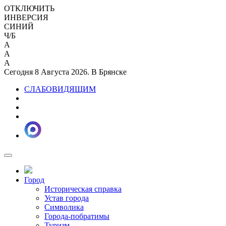
ОТКЛЮЧИТЬ
ИНВЕРСИЯ
СИНИЙ
Ч/Б
A
A
A
Сегодня 8 Августа 2026. В Брянске
СЛАБОВИДЯЩИМ
Город
Историческая справка
Устав города
Символика
Города-побратимы
Туризм