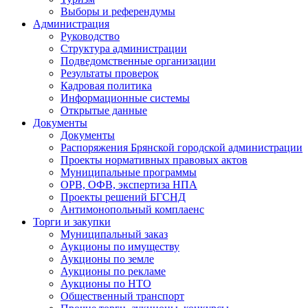
Выборы и референдумы
Администрация
Руководство
Структура администрации
Подведомственные организации
Результаты проверок
Кадровая политика
Информационные системы
Открытые данные
Документы
Документы
Распоряжения Брянской городской администрации
Проекты нормативных правовых актов
Муниципальные программы
ОРВ, ОФВ, экспертиза НПА
Проекты решений БГСНД
Антимонопольный комплаенс
Торги и закупки
Муниципальный заказ
Аукционы по имуществу
Аукционы по земле
Аукционы по рекламе
Аукционы по НТО
Общественный транспорт