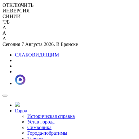
ОТКЛЮЧИТЬ
ИНВЕРСИЯ
СИНИЙ
Ч/Б
A
A
A
Сегодня 7 Августа 2026. В Брянске
СЛАБОВИДЯЩИМ
Город
Историческая справка
Устав города
Символика
Города-побратимы
Туризм