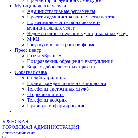
Прочие торги, аукционы, конкурсы
Муниципальные услуги
Административные регламенты
Проекты административных регламентов
Нормативные затраты на оказание
муниципальных услуг
Ведомственные перечни муниципальных услуг
МФЦ
Госуслуги в электронной форме
Пресс-центр
Газета «Брянск»
Поздравления, обращения, выступления
Кодекс добросовестных практик
Обратная связь
Онлайн-приёмная
Приём граждан по личным вопросам
Телефоны экстренных служб
«Горячие линии»
Телефоны доверия
Правовое информирование
БРЯНСКАЯ
ГОРОДСКАЯ АДМИНИСТРАЦИЯ
официальный сайт