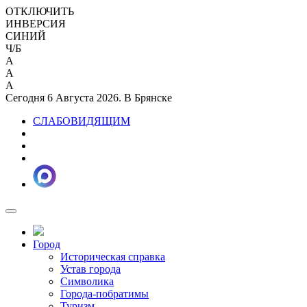
ОТКЛЮЧИТЬ
ИНВЕРСИЯ
СИНИЙ
Ч/Б
A
A
A
Сегодня 6 Августа 2026. В Брянске
СЛАБОВИДЯЩИМ
Город
Историческая справка
Устав города
Символика
Города-побратимы
Туризм