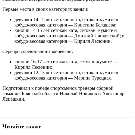
Первые места в своих категориях заняли:
девушки 14-15 лет сетокан-ката, сетокан-кумите и
кобудо-весовая категория — Кристина Белашева;
юноши 14-15 лет сетокан-ката, сетокан- кумите и
кобудо-весовая категория — Дмитрий Панковский; в
кобудо-весовая категория — Кирилл Лесюнин.
Серебро соревнований завоевали:
юноши 16-17 лет сетокан-ката, сетокан-кумите —
Кирилл Лесюнин;
девушки 12-13 лет сетокан-ката, сетокан-кумите и
кобудо-весовая категория — Марина Турецкая.
Подготовили к победе спортсменов тренеры сборной
команды Брянской области Николай Новиков и Александр
Лепёшкин.
Читайте также