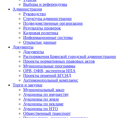
Выборы и референдумы
Администрация
Руководство
Структура администрации
Подведомственные организации
Результаты проверок
Кадровая политика
Информационные системы
Открытые данные
Документы
Документы
Распоряжения Брянской городской администрации
Проекты нормативных правовых актов
Муниципальные программы
ОРВ, ОФВ, экспертиза НПА
Проекты решений БГСНД
Антимонопольный комплаенс
Торги и закупки
Муниципальный заказ
Аукционы по имуществу
Аукционы по земле
Аукционы по рекламе
Аукционы по НТО
Общественный транспорт