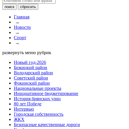
Главная
→
Новости
→
Спорт
→
развернуть меню рубрик
Новый год-2026
Бежицкий район
Володарский район
Советский район
Фокинский район
Национальные проекты
Инициативное бюджетирование
История брянских улиц
80 лет Победе
Интервью
Городская собственность
ЖКХ
Безопасные качественные дороги