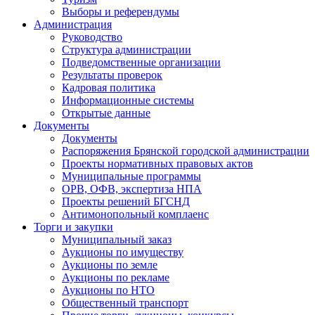
Выборы и референдумы
Администрация
Руководство
Структура администрации
Подведомственные организации
Результаты проверок
Кадровая политика
Информационные системы
Открытые данные
Документы
Документы
Распоряжения Брянской городской администрации
Проекты нормативных правовых актов
Муниципальные программы
ОРВ, ОФВ, экспертиза НПА
Проекты решений БГСНД
Антимонопольный комплаенс
Торги и закупки
Муниципальный заказ
Аукционы по имуществу
Аукционы по земле
Аукционы по рекламе
Аукционы по НТО
Общественный транспорт