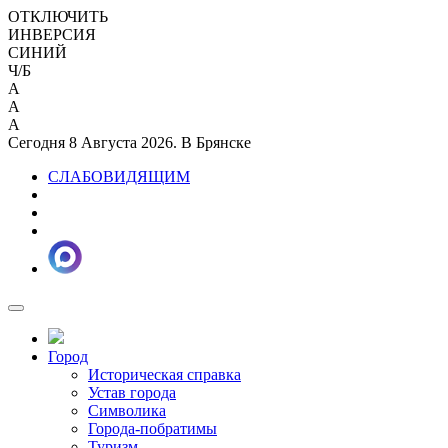
ОТКЛЮЧИТЬ
ИНВЕРСИЯ
СИНИЙ
Ч/Б
A
A
A
Сегодня 8 Августа 2026. В Брянске
СЛАБОВИДЯЩИМ
Город
Историческая справка
Устав города
Символика
Города-побратимы
Туризм