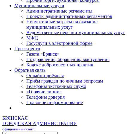
Прочие торги, аукционы, конкурсы
Муниципальные услуги
Административные регламенты
Проекты административных регламентов
Нормативные затраты на оказание
муниципальных услуг
Ведомственные перечни муниципальных услуг
МФЦ
Госуслуги в электронной форме
Пресс-центр
Газета «Брянск»
Поздравления, обращения, выступления
Кодекс добросовестных практик
Обратная связь
Онлайн-приёмная
Приём граждан по личным вопросам
Телефоны экстренных служб
«Горячие линии»
Телефоны доверия
Правовое информирование
БРЯНСКАЯ
ГОРОДСКАЯ АДМИНИСТРАЦИЯ
официальный сайт