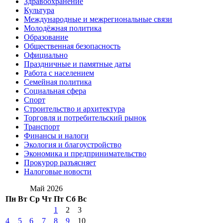
Здравоохранение
Культура
Международные и межрегиональные связи
Молодёжная политика
Образование
Общественная безопасность
Официально
Праздничные и памятные даты
Работа с населением
Семейная политика
Социальная сфера
Спорт
Строительство и архитектура
Торговля и потребительский рынок
Транспорт
Финансы и налоги
Экология и благоустройство
Экономика и предпринимательство
Прокурор разъясняет
Налоговые новости
Май 2026
Пн
Вт
Ср
Чт
Пт
Сб
Вс
1
2
3
4
5
6
7
8
9
10