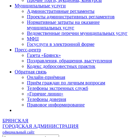
Прочие торги, аукционы, конкурсы
Муниципальные услуги
Административные регламенты
Проекты административных регламентов
Нормативные затраты на оказание
муниципальных услуг
Ведомственные перечни муниципальных услуг
МФЦ
Госуслуги в электронной форме
Пресс-центр
Газета «Брянск»
Поздравления, обращения, выступления
Кодекс добросовестных практик
Обратная связь
Онлайн-приёмная
Приём граждан по личным вопросам
Телефоны экстренных служб
«Горячие линии»
Телефоны доверия
Правовое информирование
БРЯНСКАЯ
ГОРОДСКАЯ АДМИНИСТРАЦИЯ
официальный сайт