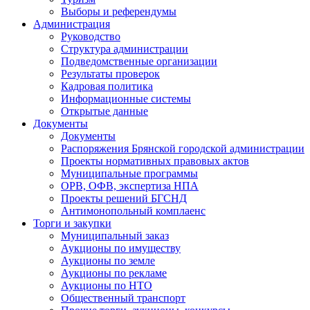
Выборы и референдумы
Администрация
Руководство
Структура администрации
Подведомственные организации
Результаты проверок
Кадровая политика
Информационные системы
Открытые данные
Документы
Документы
Распоряжения Брянской городской администрации
Проекты нормативных правовых актов
Муниципальные программы
ОРВ, ОФВ, экспертиза НПА
Проекты решений БГСНД
Антимонопольный комплаенс
Торги и закупки
Муниципальный заказ
Аукционы по имуществу
Аукционы по земле
Аукционы по рекламе
Аукционы по НТО
Общественный транспорт