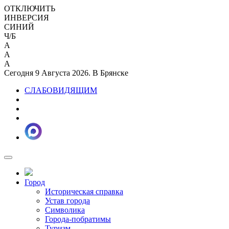
ОТКЛЮЧИТЬ
ИНВЕРСИЯ
СИНИЙ
Ч/Б
A
A
A
Сегодня 9 Августа 2026. В Брянске
СЛАБОВИДЯЩИМ
Город
Историческая справка
Устав города
Символика
Города-побратимы
Туризм