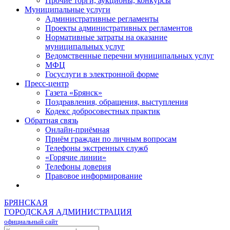
Прочие торги, аукционы, конкурсы
Муниципальные услуги
Административные регламенты
Проекты административных регламентов
Нормативные затраты на оказание
муниципальных услуг
Ведомственные перечни муниципальных услуг
МФЦ
Госуслуги в электронной форме
Пресс-центр
Газета «Брянск»
Поздравления, обращения, выступления
Кодекс добросовестных практик
Обратная связь
Онлайн-приёмная
Приём граждан по личным вопросам
Телефоны экстренных служб
«Горячие линии»
Телефоны доверия
Правовое информирование
БРЯНСКАЯ
ГОРОДСКАЯ АДМИНИСТРАЦИЯ
официальный сайт