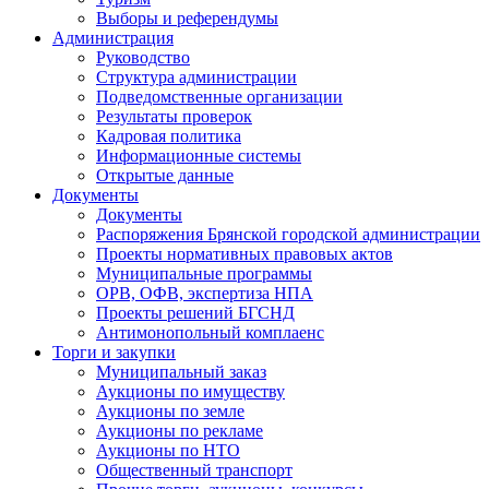
Выборы и референдумы
Администрация
Руководство
Структура администрации
Подведомственные организации
Результаты проверок
Кадровая политика
Информационные системы
Открытые данные
Документы
Документы
Распоряжения Брянской городской администрации
Проекты нормативных правовых актов
Муниципальные программы
ОРВ, ОФВ, экспертиза НПА
Проекты решений БГСНД
Антимонопольный комплаенс
Торги и закупки
Муниципальный заказ
Аукционы по имуществу
Аукционы по земле
Аукционы по рекламе
Аукционы по НТО
Общественный транспорт