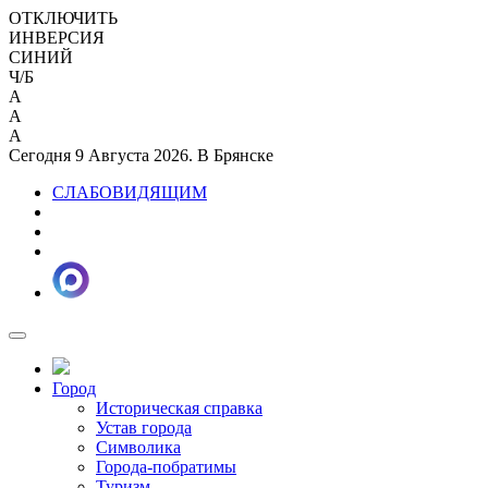
ОТКЛЮЧИТЬ
ИНВЕРСИЯ
СИНИЙ
Ч/Б
A
A
A
Сегодня 9 Августа 2026. В Брянске
СЛАБОВИДЯЩИМ
Город
Историческая справка
Устав города
Символика
Города-побратимы
Туризм