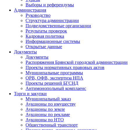
Выборы и референдумы
Администрация
Руководство
Структура администрации
Подведомственные организации
Результаты проверок
Кадровая политика
Информационные системы
Открытые данные
Документы
Документы
Распоряжения Брянской городской администрации
Проекты нормативных правовых актов
Муниципальные программы
ОРВ, ОФВ, экспертиза НПА
Проекты решений БГСНД
Антимонопольный комплаенс
Торги и закупки
Муниципальный заказ
Аукционы по имуществу
Аукционы по земле
Аукционы по рекламе
Аукционы по НТО
Общественный транспорт