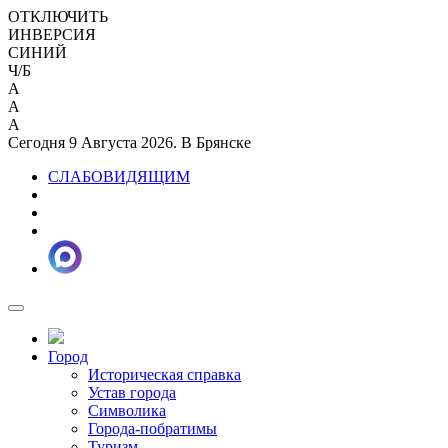
ОТКЛЮЧИТЬ
ИНВЕРСИЯ
СИНИЙ
Ч/Б
A
A
A
Сегодня 9 Августа 2026. В Брянске
СЛАБОВИДЯЩИМ
Город
Историческая справка
Устав города
Символика
Города-побратимы
Туризм