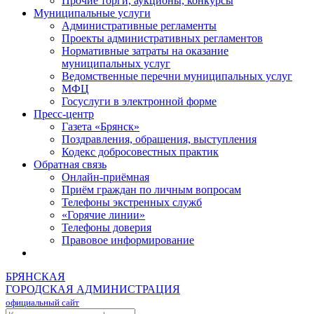
Прочие торги, аукционы, конкурсы
Муниципальные услуги
Административные регламенты
Проекты административных регламентов
Нормативные затраты на оказание
муниципальных услуг
Ведомственные перечни муниципальных услуг
МФЦ
Госуслуги в электронной форме
Пресс-центр
Газета «Брянск»
Поздравления, обращения, выступления
Кодекс добросовестных практик
Обратная связь
Онлайн-приёмная
Приём граждан по личным вопросам
Телефоны экстренных служб
«Горячие линии»
Телефоны доверия
Правовое информирование
БРЯНСКАЯ
ГОРОДСКАЯ АДМИНИСТРАЦИЯ
официальный сайт