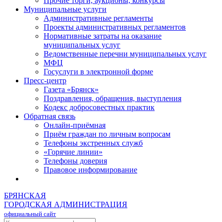
Прочие торги, аукционы, конкурсы
Муниципальные услуги
Административные регламенты
Проекты административных регламентов
Нормативные затраты на оказание
муниципальных услуг
Ведомственные перечни муниципальных услуг
МФЦ
Госуслуги в электронной форме
Пресс-центр
Газета «Брянск»
Поздравления, обращения, выступления
Кодекс добросовестных практик
Обратная связь
Онлайн-приёмная
Приём граждан по личным вопросам
Телефоны экстренных служб
«Горячие линии»
Телефоны доверия
Правовое информирование
БРЯНСКАЯ
ГОРОДСКАЯ АДМИНИСТРАЦИЯ
официальный сайт