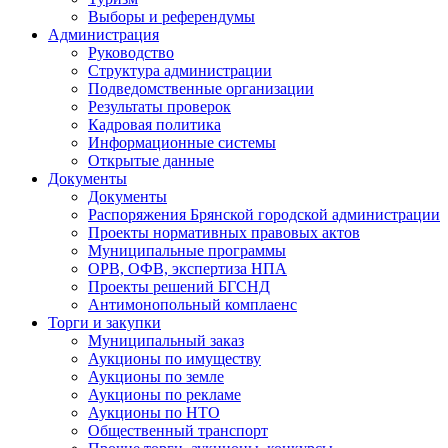
Выборы и референдумы
Администрация
Руководство
Структура администрации
Подведомственные организации
Результаты проверок
Кадровая политика
Информационные системы
Открытые данные
Документы
Документы
Распоряжения Брянской городской администрации
Проекты нормативных правовых актов
Муниципальные программы
ОРВ, ОФВ, экспертиза НПА
Проекты решений БГСНД
Антимонопольный комплаенс
Торги и закупки
Муниципальный заказ
Аукционы по имуществу
Аукционы по земле
Аукционы по рекламе
Аукционы по НТО
Общественный транспорт