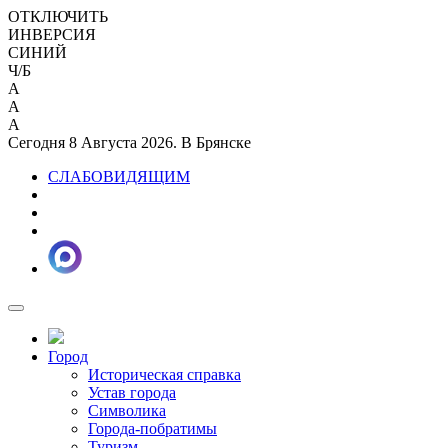
ОТКЛЮЧИТЬ
ИНВЕРСИЯ
СИНИЙ
Ч/Б
A
A
A
Сегодня 8 Августа 2026. В Брянске
СЛАБОВИДЯЩИМ
Город
Историческая справка
Устав города
Символика
Города-побратимы
Туризм