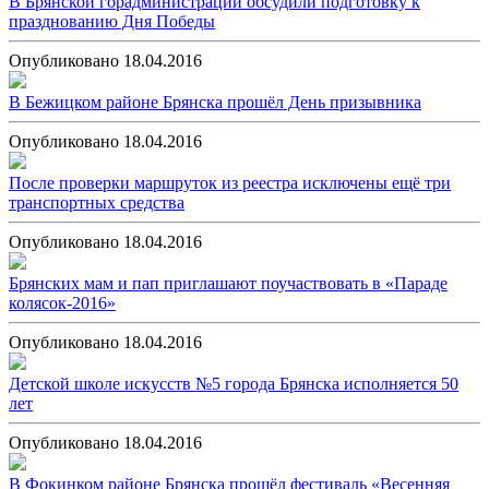
В Брянской горадминистрации обсудили подготовку к
празднованию Дня Победы
Опубликовано 18.04.2016
В Бежицком районе Брянска прошёл День призывника
Опубликовано 18.04.2016
После проверки маршруток из реестра исключены ещё три
транспортных средства
Опубликовано 18.04.2016
Брянских мам и пап приглашают поучаствовать в «Параде
колясок-2016»
Опубликовано 18.04.2016
Детской школе искусств №5 города Брянска исполняется 50
лет
Опубликовано 18.04.2016
В Фокинком районе Брянска прошёл фестиваль «Весенняя