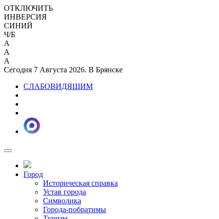
ОТКЛЮЧИТЬ
ИНВЕРСИЯ
СИНИЙ
Ч/Б
A
A
A
Сегодня 7 Августа 2026. В Брянске
СЛАБОВИДЯЩИМ
Город
Историческая справка
Устав города
Символика
Города-побратимы
Туризм