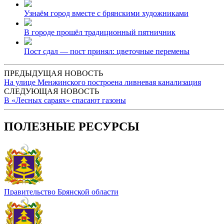
Узнаём город вместе с брянскими художниками
В городе прошёл традиционный пятничник
Пост сдал — пост принял: цветочные перемены
ПРЕДЫДУЩАЯ НОВОСТЬ
На улице Менжинского построена ливневая канализация
СЛЕДУЮЩАЯ НОВОСТЬ
В «Лесных сараях» спасают газоны
ПОЛЕЗНЫЕ РЕСУРСЫ
Правительство Брянской области