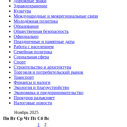
Дорожные знаки
Здравоохранение
Культура
Международные и межрегиональные связи
Молодёжная политика
Образование
Общественная безопасность
Официально
Праздничные и памятные даты
Работа с населением
Семейная политика
Социальная сфера
Спорт
Строительство и архитектура
Торговля и потребительский рынок
Транспорт
Финансы и налоги
Экология и благоустройство
Экономика и предпринимательство
Прокурор разъясняет
Налоговые новости
Ноябрь 2025
Пн
Вт
Ср
Чт
Пт
Сб
Вс
1
2