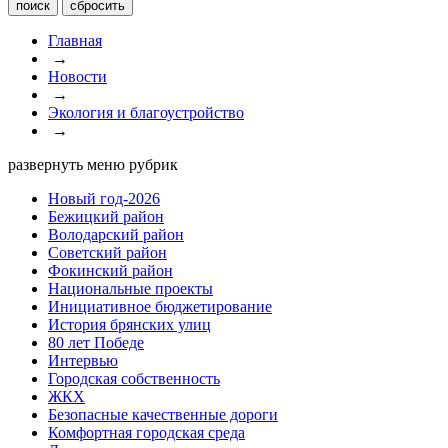
Главная
→
Новости
→
Экология и благоустройство
→
развернуть меню рубрик
Новый год-2026
Бежицкий район
Володарский район
Советский район
Фокинский район
Национальные проекты
Инициативное бюджетирование
История брянских улиц
80 лет Победе
Интервью
Городская собственность
ЖКХ
Безопасные качественные дороги
Комфортная городская среда