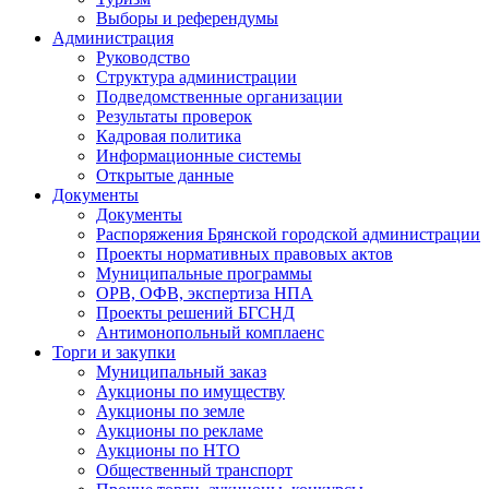
Выборы и референдумы
Администрация
Руководство
Структура администрации
Подведомственные организации
Результаты проверок
Кадровая политика
Информационные системы
Открытые данные
Документы
Документы
Распоряжения Брянской городской администрации
Проекты нормативных правовых актов
Муниципальные программы
ОРВ, ОФВ, экспертиза НПА
Проекты решений БГСНД
Антимонопольный комплаенс
Торги и закупки
Муниципальный заказ
Аукционы по имуществу
Аукционы по земле
Аукционы по рекламе
Аукционы по НТО
Общественный транспорт