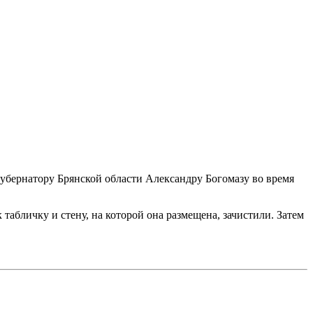
губернатору Брянской области Александру Богомазу во время
абличку и стену, на которой она размещена, зачистили. Затем