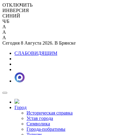
ОТКЛЮЧИТЬ
ИНВЕРСИЯ
СИНИЙ
Ч/Б
A
A
A
Сегодня 8 Августа 2026. В Брянске
СЛАБОВИДЯЩИМ
Город
Историческая справка
Устав города
Символика
Города-побратимы
Туризм