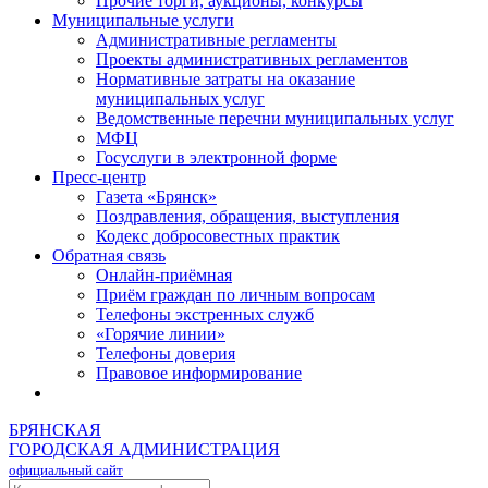
Прочие торги, аукционы, конкурсы
Муниципальные услуги
Административные регламенты
Проекты административных регламентов
Нормативные затраты на оказание
муниципальных услуг
Ведомственные перечни муниципальных услуг
МФЦ
Госуслуги в электронной форме
Пресс-центр
Газета «Брянск»
Поздравления, обращения, выступления
Кодекс добросовестных практик
Обратная связь
Онлайн-приёмная
Приём граждан по личным вопросам
Телефоны экстренных служб
«Горячие линии»
Телефоны доверия
Правовое информирование
БРЯНСКАЯ
ГОРОДСКАЯ АДМИНИСТРАЦИЯ
официальный сайт