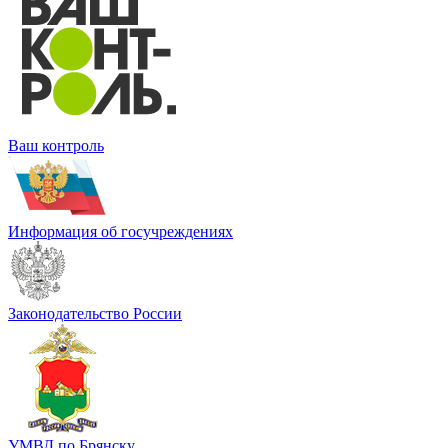
Ваш контроль
Информация об госучреждениях
Законодательство России
УМВД по Брянску