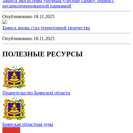
Защита экосистемы урочища «Лесные сараи»: борьба с
несанкционированной парковкой
Опубликовано 18.11.2025
Брянск вновь стал территорией творчества
Опубликовано 18.11.2025
ПОЛЕЗНЫЕ РЕСУРСЫ
Правительство Брянской области
Брянская областная дума