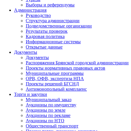
Выборы и референдумы
Администрация
Руководство
Структура администрации
Подведомственные организации
Результаты проверок
Кадровая политика
Информационные системы
Открытые данные
Документы
Документы
Распоряжения Брянской городской администрации
Проекты нормативных правовых актов
Муниципальные программы
ОРВ, ОФВ, экспертиза НПА
Проекты решений БГСНД
Антимонопольный комплаенс
Торги и закупки
Муниципальный заказ
Аукционы по имуществу
Аукционы по земле
Аукционы по рекламе
Аукционы по НТО
Общественный транспорт