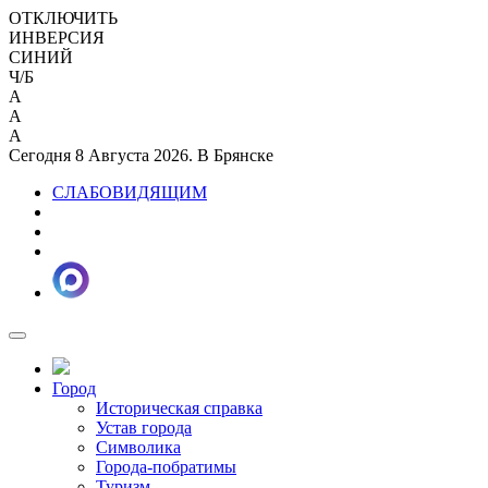
ОТКЛЮЧИТЬ
ИНВЕРСИЯ
СИНИЙ
Ч/Б
A
A
A
Сегодня 8 Августа 2026. В Брянске
СЛАБОВИДЯЩИМ
Город
Историческая справка
Устав города
Символика
Города-побратимы
Туризм