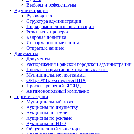
Выборы и референдумы
Администрация
Руководство
Структура администрации
Подведомственные организации
Результаты проверок
Кадровая политика
Информационные системы
Открытые данные
Документы
Документы
Распоряжения Брянской городской администрации
Проекты нормативных правовых актов
Муниципальные программы
ОРВ, ОФВ, экспертиза НПА
Проекты решений БГСНД
Антимонопольный комплаенс
Торги и закупки
Муниципальный заказ
Аукционы по имуществу
Аукционы по земле
Аукционы по рекламе
Аукционы по НТО
Общественный транспорт