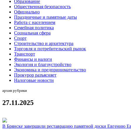
Образование
Общественная безопасность
Официально
Праздничные и памятные даты
Работа с населением
Семейная политика
Социальная сфера
Спорт
Строительство и архитектура
Торговля и потребительский рынок
Транспорт
Финансы и налоги
Экология и благоустройство
Экономика и предпринимательство
Прокурор разъясняет
Налоговые новости
архив рубрики
27.11.2025
В Брянске завершили реставрацию памятной доски Евгению Е