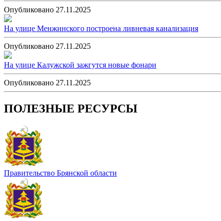
Опубликовано 27.11.2025
На улице Менжинского построена ливневая канализация
Опубликовано 27.11.2025
На улице Калужской зажгутся новые фонари
Опубликовано 27.11.2025
ПОЛЕЗНЫЕ РЕСУРСЫ
Правительство Брянской области