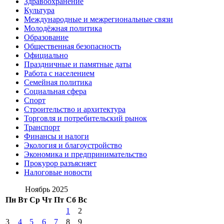
Здравоохранение
Культура
Международные и межрегиональные связи
Молодёжная политика
Образование
Общественная безопасность
Официально
Праздничные и памятные даты
Работа с населением
Семейная политика
Социальная сфера
Спорт
Строительство и архитектура
Торговля и потребительский рынок
Транспорт
Финансы и налоги
Экология и благоустройство
Экономика и предпринимательство
Прокурор разъясняет
Налоговые новости
Ноябрь 2025
Пн
Вт
Ср
Чт
Пт
Сб
Вс
1
2
3
4
5
6
7
8
9