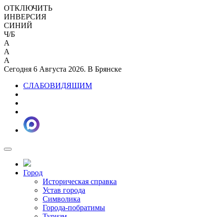
ОТКЛЮЧИТЬ
ИНВЕРСИЯ
СИНИЙ
Ч/Б
A
A
A
Сегодня 6 Августа 2026. В Брянске
СЛАБОВИДЯЩИМ
Город
Историческая справка
Устав города
Символика
Города-побратимы
Туризм