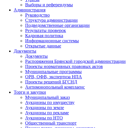
Выборы и референдумы
Администрация
Руководство
Структура администрации
Подведомственные организации
Результаты проверок
Кадровая политика
Информационные системы
Открытые данные
Документы
Документы
Распоряжения Брянской городской администрации
Проекты нормативных правовых актов
Муниципальные программы
ОРВ, ОФВ, экспертиза НПА
Проекты решений БГСНД
Антимонопольный комплаенс
Торги и закупки
Муниципальный заказ
Аукционы по имуществу
Аукционы по земле
Аукционы по рекламе
Аукционы по НТО
Общественный транспорт