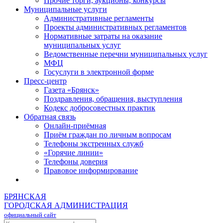
Прочие торги, аукционы, конкурсы
Муниципальные услуги
Административные регламенты
Проекты административных регламентов
Нормативные затраты на оказание
муниципальных услуг
Ведомственные перечни муниципальных услуг
МФЦ
Госуслуги в электронной форме
Пресс-центр
Газета «Брянск»
Поздравления, обращения, выступления
Кодекс добросовестных практик
Обратная связь
Онлайн-приёмная
Приём граждан по личным вопросам
Телефоны экстренных служб
«Горячие линии»
Телефоны доверия
Правовое информирование
БРЯНСКАЯ
ГОРОДСКАЯ АДМИНИСТРАЦИЯ
официальный сайт