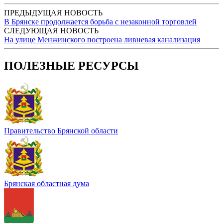
ПРЕДЫДУЩАЯ НОВОСТЬ
В Брянске продолжается борьба с незаконной торговлей
СЛЕДУЮЩАЯ НОВОСТЬ
На улице Менжинского построена ливневая канализация
ПОЛЕЗНЫЕ РЕСУРСЫ
Правительство Брянской области
Брянская областная дума