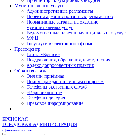
Прочие торги, аукционы, конкурсы
Муниципальные услуги
Административные регламенты
Проекты административных регламентов
Нормативные затраты на оказание
муниципальных услуг
Ведомственные перечни муниципальных услуг
МФЦ
Госуслуги в электронной форме
Пресс-центр
Газета «Брянск»
Поздравления, обращения, выступления
Кодекс добросовестных практик
Обратная связь
Онлайн-приёмная
Приём граждан по личным вопросам
Телефоны экстренных служб
«Горячие линии»
Телефоны доверия
Правовое информирование
БРЯНСКАЯ
ГОРОДСКАЯ АДМИНИСТРАЦИЯ
официальный сайт