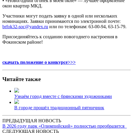
• «Новогодний огонек в моем окне» — лучшее оформление
окон квартир МКД.
Участники могут подать заявку в одной или нескольких
номинациях. Заявки принимаются по электронной почте:
brfok32-soc@yandex.ru
или по телефонам: 63-00-94, 63-15-79.
Присоединяйтесь к созданию новогоднего настроения в
Фокинском районе!
скачать положение о конкурсе>>>
Читайте также
Узнаём город вместе с брянскими художниками
В городе прошёл традиционный пятничник
ПРЕДЫДУЩАЯ НОВОСТЬ
В 2026 году парк «Олимпийский» полностью преобразится
СЛЕДУЮЩАЯ НОВОСТЬ