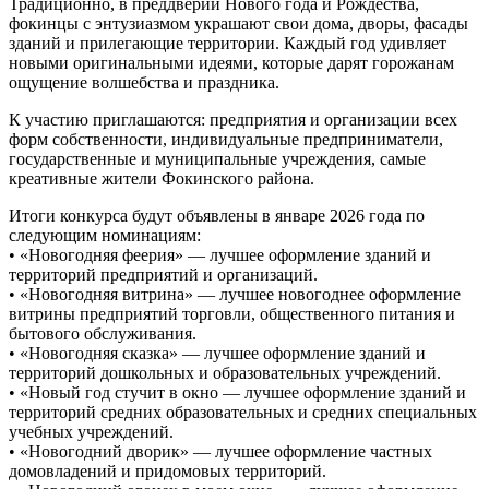
Традиционно, в преддверии Нового года и Рождества,
фокинцы с энтузиазмом украшают свои дома, дворы, фасады
зданий и прилегающие территории. Каждый год удивляет
новыми оригинальными идеями, которые дарят горожанам
ощущение волшебства и праздника.
К участию приглашаются: предприятия и организации всех
форм собственности, индивидуальные предприниматели,
государственные и муниципальные учреждения, самые
креативные жители Фокинского района.
Итоги конкурса будут объявлены в январе 2026 года по
следующим номинациям:
• «Новогодняя феерия» — лучшее оформление зданий и
территорий предприятий и организаций.
• «Новогодняя витрина» — лучшее новогоднее оформление
витрины предприятий торговли, общественного питания и
бытового обслуживания.
• «Новогодняя сказка» — лучшее оформление зданий и
территорий дошкольных и образовательных учреждений.
• «Новый год стучит в окно — лучшее оформление зданий и
территорий средних образовательных и средних специальных
учебных учреждений.
• «Новогодний дворик» — лучшее оформление частных
домовладений и придомовых территорий.