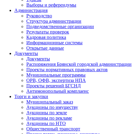
Выборы и референдумы
Администрация
Руководство
Структура администрации
Подведомственные организации
Результаты проверок
Кадровая политика
Информационные системы
Открытые данные
Документы
Документы
Распоряжения Брянской городской администрации
Проекты нормативных правовых актов
Муниципальные программы
ОРВ, ОФВ, экспертиза НПА
Проекты решений БГСНД
Антимонопольный комплаенс
Торги и закупки
Муниципальный заказ
Аукционы по имуществу
Аукционы по земле
Аукционы по рекламе
Аукционы по НТО
Общественный транспорт