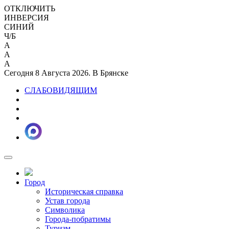
ОТКЛЮЧИТЬ
ИНВЕРСИЯ
СИНИЙ
Ч/Б
A
A
A
Сегодня 8 Августа 2026. В Брянске
СЛАБОВИДЯЩИМ
Город
Историческая справка
Устав города
Символика
Города-побратимы
Туризм