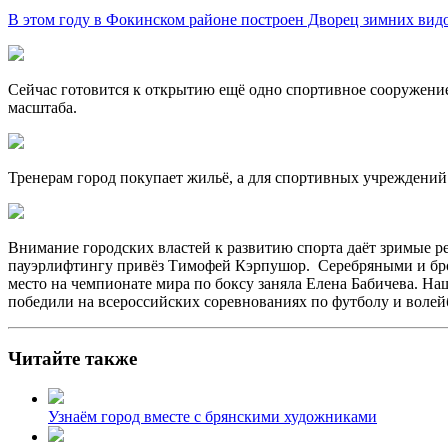
В этом году в Фокинском районе построен Дворец зимних вид
Сейчас готовится к открытию ещё одно спортивное сооружен
масштаба.
Тренерам город покупает жильё, а для спортивных учреждений 
Внимание городских властей к развитию спорта даёт зримые р
пауэрлифтингу привёз Тимофей Кэрпушор. Серебряными и бро
место на чемпионате мира по боксу заняла Елена Бабичева. Н
победили на всероссийских соревнованиях по футболу и волей
Читайте также
Узнаём город вместе с брянскими художниками