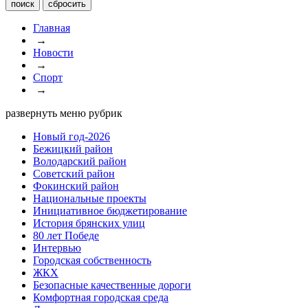
Главная
→
Новости
→
Спорт
→
развернуть меню рубрик
Новый год-2026
Бежицкий район
Володарский район
Советский район
Фокинский район
Национальные проекты
Инициативное бюджетирование
История брянских улиц
80 лет Победе
Интервью
Городская собственность
ЖКХ
Безопасные качественные дороги
Комфортная городская среда