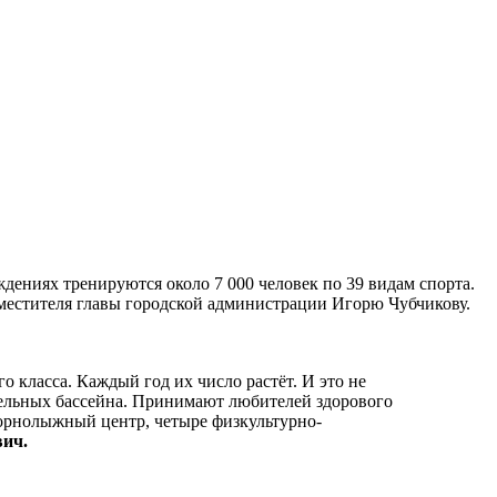
ждениях тренируются около 7 000 человек по 39 видам спорта.
местителя главы городской администрации Игорю Чубчикову.
о класса. Каждый год их число растёт. И это не
ательных бассейна. Принимают любителей здорового
орнолыжный центр, четыре физкультурно-
вич.