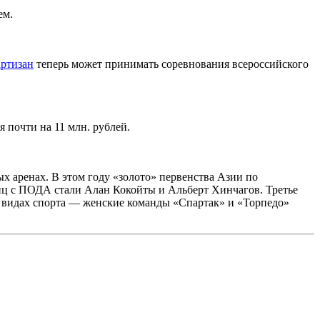
ем.
артизан
теперь может принимать соревнования всероссийского
 почти на 11 млн. рублей.
х аренах. В этом году «золото» первенства Азии по
иц с ПОДА стали Алан Кокойты и Альберт Хинчагов. Третье
х видах спорта — женские команды «Спартак» и «Торпедо»