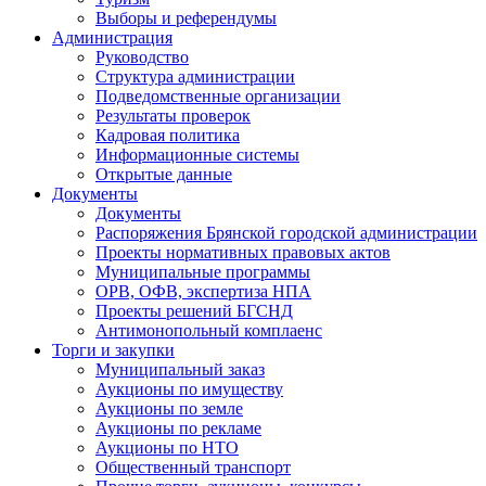
Выборы и референдумы
Администрация
Руководство
Структура администрации
Подведомственные организации
Результаты проверок
Кадровая политика
Информационные системы
Открытые данные
Документы
Документы
Распоряжения Брянской городской администрации
Проекты нормативных правовых актов
Муниципальные программы
ОРВ, ОФВ, экспертиза НПА
Проекты решений БГСНД
Антимонопольный комплаенс
Торги и закупки
Муниципальный заказ
Аукционы по имуществу
Аукционы по земле
Аукционы по рекламе
Аукционы по НТО
Общественный транспорт