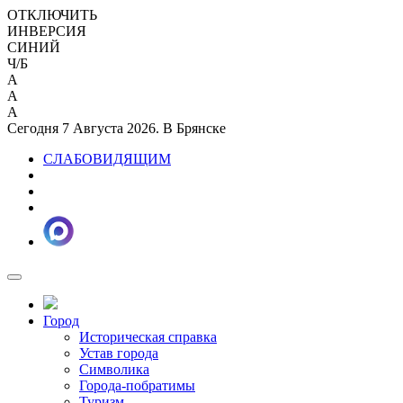
ОТКЛЮЧИТЬ
ИНВЕРСИЯ
СИНИЙ
Ч/Б
A
A
A
Сегодня 7 Августа 2026. В Брянске
СЛАБОВИДЯЩИМ
Город
Историческая справка
Устав города
Символика
Города-побратимы
Туризм