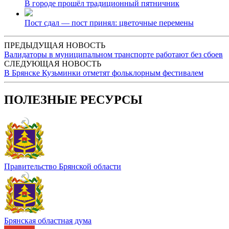
В городе прошёл традиционный пятничник
Пост сдал — пост принял: цветочные перемены
ПРЕДЫДУЩАЯ НОВОСТЬ
Валидаторы в муниципальном транспорте работают без сбоев
СЛЕДУЮЩАЯ НОВОСТЬ
В Брянске Кузьминки отметят фольклорным фестивалем
ПОЛЕЗНЫЕ РЕСУРСЫ
Правительство Брянской области
Брянская областная дума