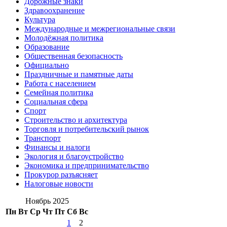
Дорожные знаки
Здравоохранение
Культура
Международные и межрегиональные связи
Молодёжная политика
Образование
Общественная безопасность
Официально
Праздничные и памятные даты
Работа с населением
Семейная политика
Социальная сфера
Спорт
Строительство и архитектура
Торговля и потребительский рынок
Транспорт
Финансы и налоги
Экология и благоустройство
Экономика и предпринимательство
Прокурор разъясняет
Налоговые новости
Ноябрь 2025
Пн
Вт
Ср
Чт
Пт
Сб
Вс
1
2