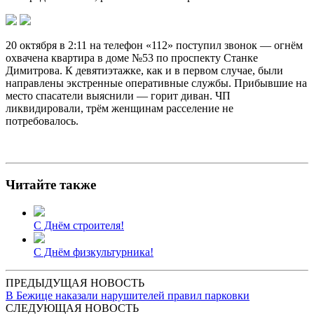
20 октября в 2:11 на телефон «112» поступил звонок — огнём
охвачена квартира в доме №53 по проспекту Станке
Димитрова. К девятиэтажке, как и в первом случае, были
направлены экстренные оперативные службы. Прибывшие на
место спасатели выяснили — горит диван. ЧП
ликвидировали, трём женщинам расселение не
потребовалось.
Читайте также
С Днём строителя!
С Днём физкультурника!
ПРЕДЫДУЩАЯ НОВОСТЬ
В Бежице наказали нарушителей правил парковки
СЛЕДУЮЩАЯ НОВОСТЬ