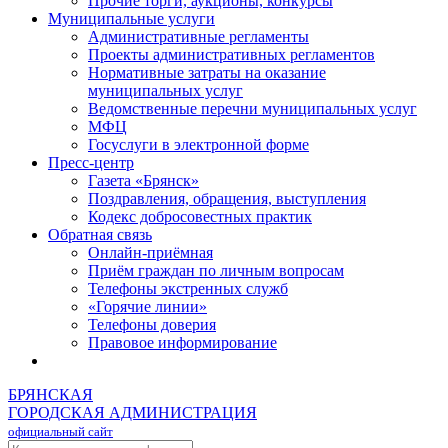
Прочие торги, аукционы, конкурсы
Муниципальные услуги
Административные регламенты
Проекты административных регламентов
Нормативные затраты на оказание
муниципальных услуг
Ведомственные перечни муниципальных услуг
МФЦ
Госуслуги в электронной форме
Пресс-центр
Газета «Брянск»
Поздравления, обращения, выступления
Кодекс добросовестных практик
Обратная связь
Онлайн-приёмная
Приём граждан по личным вопросам
Телефоны экстренных служб
«Горячие линии»
Телефоны доверия
Правовое информирование
БРЯНСКАЯ
ГОРОДСКАЯ АДМИНИСТРАЦИЯ
официальный сайт