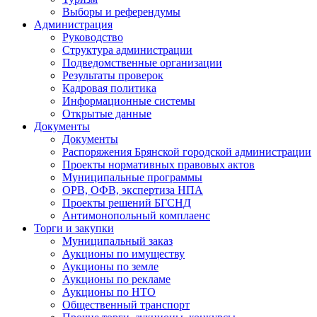
Выборы и референдумы
Администрация
Руководство
Структура администрации
Подведомственные организации
Результаты проверок
Кадровая политика
Информационные системы
Открытые данные
Документы
Документы
Распоряжения Брянской городской администрации
Проекты нормативных правовых актов
Муниципальные программы
ОРВ, ОФВ, экспертиза НПА
Проекты решений БГСНД
Антимонопольный комплаенс
Торги и закупки
Муниципальный заказ
Аукционы по имуществу
Аукционы по земле
Аукционы по рекламе
Аукционы по НТО
Общественный транспорт