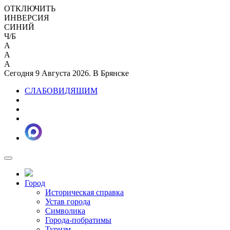
ОТКЛЮЧИТЬ
ИНВЕРСИЯ
СИНИЙ
Ч/Б
A
A
A
Сегодня 9 Августа 2026. В Брянске
СЛАБОВИДЯЩИМ
Город
Историческая справка
Устав города
Символика
Города-побратимы
Туризм