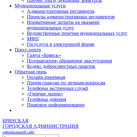
Прочие торги, аукционы, конкурсы
Муниципальные услуги
Административные регламенты
Проекты административных регламентов
Нормативные затраты на оказание
муниципальных услуг
Ведомственные перечни муниципальных услуг
МФЦ
Госуслуги в электронной форме
Пресс-центр
Газета «Брянск»
Поздравления, обращения, выступления
Кодекс добросовестных практик
Обратная связь
Онлайн-приёмная
Приём граждан по личным вопросам
Телефоны экстренных служб
«Горячие линии»
Телефоны доверия
Правовое информирование
БРЯНСКАЯ
ГОРОДСКАЯ АДМИНИСТРАЦИЯ
официальный сайт