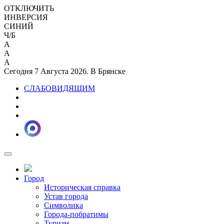
ОТКЛЮЧИТЬ
ИНВЕРСИЯ
СИНИЙ
Ч/Б
A
A
A
Сегодня 7 Августа 2026. В Брянске
СЛАБОВИДЯЩИМ
Город
Историческая справка
Устав города
Символика
Города-побратимы
Туризм