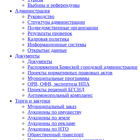
Выборы и референдумы
Администрация
Руководство
Структура администрации
Подведомственные организации
Результаты проверок
Кадровая политика
Информационные системы
Открытые данные
Документы
Документы
Распоряжения Брянской городской администрации
Проекты нормативных правовых актов
Муниципальные программы
ОРВ, ОФВ, экспертиза НПА
Проекты решений БГСНД
Антимонопольный комплаенс
Торги и закупки
Муниципальный заказ
Аукционы по имуществу
Аукционы по земле
Аукционы по рекламе
Аукционы по НТО
Общественный транспорт