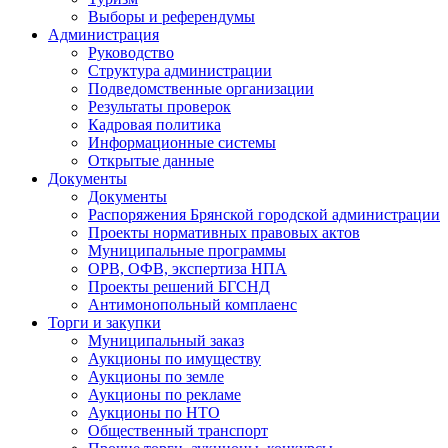
Выборы и референдумы
Администрация
Руководство
Структура администрации
Подведомственные организации
Результаты проверок
Кадровая политика
Информационные системы
Открытые данные
Документы
Документы
Распоряжения Брянской городской администрации
Проекты нормативных правовых актов
Муниципальные программы
ОРВ, ОФВ, экспертиза НПА
Проекты решений БГСНД
Антимонопольный комплаенс
Торги и закупки
Муниципальный заказ
Аукционы по имуществу
Аукционы по земле
Аукционы по рекламе
Аукционы по НТО
Общественный транспорт