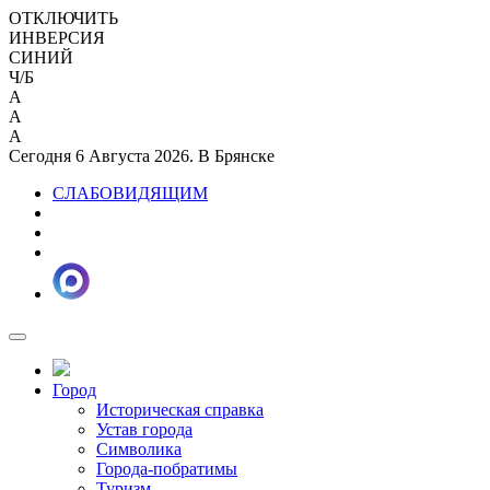
ОТКЛЮЧИТЬ
ИНВЕРСИЯ
СИНИЙ
Ч/Б
A
A
A
Сегодня 6 Августа 2026. В Брянске
СЛАБОВИДЯЩИМ
Город
Историческая справка
Устав города
Символика
Города-побратимы
Туризм