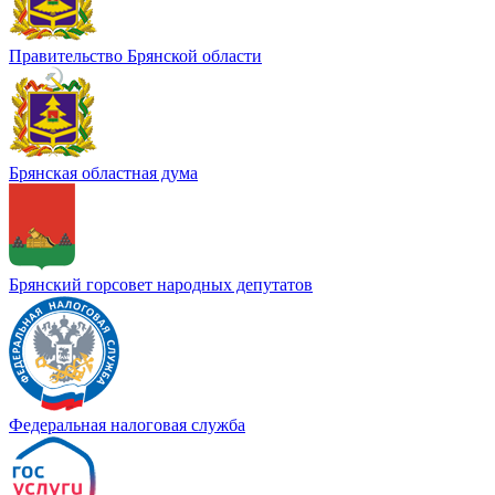
Правительство Брянской области
Брянская областная дума
Брянский горсовет народных депутатов
Федеральная налоговая служба