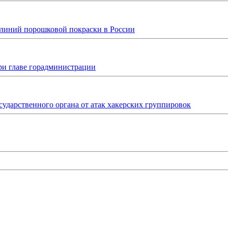
 линий порошковой покраски в России
ри главе горадминистрации
ударственного органа от атак хакерских группировок