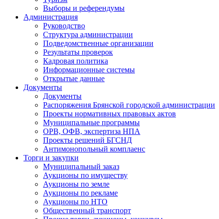
Выборы и референдумы
Администрация
Руководство
Структура администрации
Подведомственные организации
Результаты проверок
Кадровая политика
Информационные системы
Открытые данные
Документы
Документы
Распоряжения Брянской городской администрации
Проекты нормативных правовых актов
Муниципальные программы
ОРВ, ОФВ, экспертиза НПА
Проекты решений БГСНД
Антимонопольный комплаенс
Торги и закупки
Муниципальный заказ
Аукционы по имуществу
Аукционы по земле
Аукционы по рекламе
Аукционы по НТО
Общественный транспорт