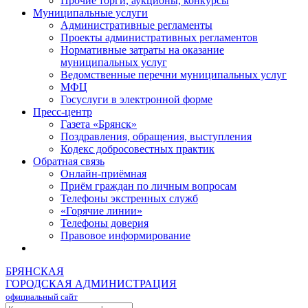
Прочие торги, аукционы, конкурсы
Муниципальные услуги
Административные регламенты
Проекты административных регламентов
Нормативные затраты на оказание
муниципальных услуг
Ведомственные перечни муниципальных услуг
МФЦ
Госуслуги в электронной форме
Пресс-центр
Газета «Брянск»
Поздравления, обращения, выступления
Кодекс добросовестных практик
Обратная связь
Онлайн-приёмная
Приём граждан по личным вопросам
Телефоны экстренных служб
«Горячие линии»
Телефоны доверия
Правовое информирование
БРЯНСКАЯ
ГОРОДСКАЯ АДМИНИСТРАЦИЯ
официальный сайт