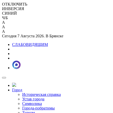
ОТКЛЮЧИТЬ
ИНВЕРСИЯ
СИНИЙ
Ч/Б
A
A
A
Сегодня 7 Августа 2026. В Брянске
СЛАБОВИДЯЩИМ
Город
Историческая справка
Устав города
Символика
Города-побратимы
Туризм