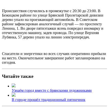
Происшествия случились в промежутке с 20:30 до 23:00. В
Бежицком районе по улице Брянской Пролетарской дивизии
дерево упало на проезжающий автомобиль. В Советском
районе зафиксирован аналогичный случай — по проспекту
Ленина, 1. Во дворе пятиэтажки ясень повредил иномарку и
отечественную машину, задев провода. По улице Верхняя
Лубянка, 57 дерево упало на линию электропередач.
Спасатели и энергетики во всех случаях оперативно прибыли
на место. Окончательное завершение работ запланировано на
сегодня.
Читайте также
Узнаём город вместе с брянскими художниками
В городе прошёл традиционный пятничник