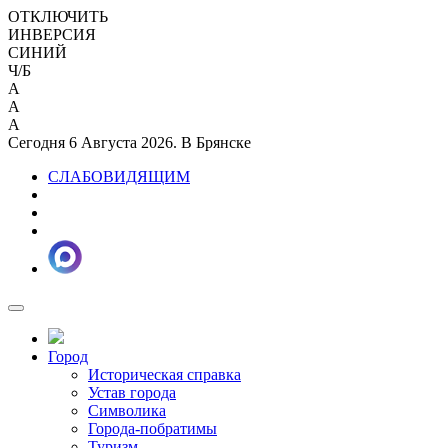
ОТКЛЮЧИТЬ
ИНВЕРСИЯ
СИНИЙ
Ч/Б
A
A
A
Сегодня 6 Августа 2026. В Брянске
СЛАБОВИДЯЩИМ
Город
Историческая справка
Устав города
Символика
Города-побратимы
Туризм