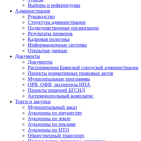
Выборы и референдумы
Администрация
Руководство
Структура администрации
Подведомственные организации
Результаты проверок
Кадровая политика
Информационные системы
Открытые данные
Документы
Документы
Распоряжения Брянской городской администрации
Проекты нормативных правовых актов
Муниципальные программы
ОРВ, ОФВ, экспертиза НПА
Проекты решений БГСНД
Антимонопольный комплаенс
Торги и закупки
Муниципальный заказ
Аукционы по имуществу
Аукционы по земле
Аукционы по рекламе
Аукционы по НТО
Общественный транспорт