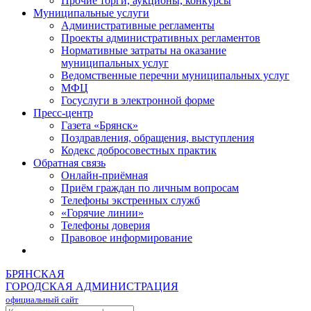
Прочие торги, аукционы, конкурсы
Муниципальные услуги
Административные регламенты
Проекты административных регламентов
Нормативные затраты на оказание
муниципальных услуг
Ведомственные перечни муниципальных услуг
МФЦ
Госуслуги в электронной форме
Пресс-центр
Газета «Брянск»
Поздравления, обращения, выступления
Кодекс добросовестных практик
Обратная связь
Онлайн-приёмная
Приём граждан по личным вопросам
Телефоны экстренных служб
«Горячие линии»
Телефоны доверия
Правовое информирование
БРЯНСКАЯ
ГОРОДСКАЯ АДМИНИСТРАЦИЯ
официальный сайт