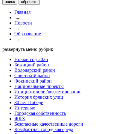
Главная
→
Новости
→
Образование
→
развернуть меню рубрик
Новый год-2026
Бежицкий район
Володарский район
Советский район
Фокинский район
Национальные проекты
Инициативное бюджетирование
История брянских улиц
80 лет Победе
Интервью
Городская собственность
ЖКХ
Безопасные качественные дороги
Комфортная городская среда