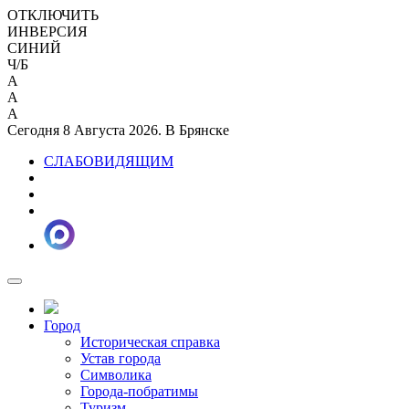
ОТКЛЮЧИТЬ
ИНВЕРСИЯ
СИНИЙ
Ч/Б
A
A
A
Сегодня 8 Августа 2026. В Брянске
СЛАБОВИДЯЩИМ
Город
Историческая справка
Устав города
Символика
Города-побратимы
Туризм