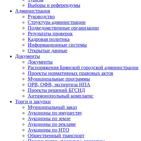
Выборы и референдумы
Администрация
Руководство
Структура администрации
Подведомственные организации
Результаты проверок
Кадровая политика
Информационные системы
Открытые данные
Документы
Документы
Распоряжения Брянской городской администрации
Проекты нормативных правовых актов
Муниципальные программы
ОРВ, ОФВ, экспертиза НПА
Проекты решений БГСНД
Антимонопольный комплаенс
Торги и закупки
Муниципальный заказ
Аукционы по имуществу
Аукционы по земле
Аукционы по рекламе
Аукционы по НТО
Общественный транспорт