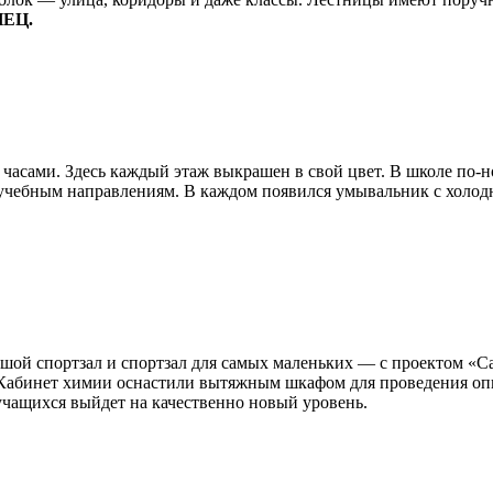
НЕЦ.
 часами. Здесь каждый этаж выкрашен в свой цвет. В школе по-
учебным направлениям. В каждом появился умывальник с холодно
ьшой спортзал и спортзал для самых маленьких — с проектом «С
. Кабинет химии оснастили вытяжным шкафом для проведения оп
учащихся выйдет на качественно новый уровень.