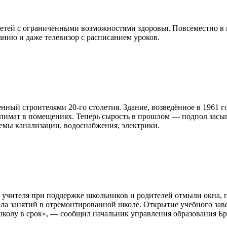
детей с ограниченными возможностями здоровья. Повсеместно в
анию и даже телевизор с расписанием уроков.
ный строителями 20-го столетия. Здание, возведённое в 1961 год
лимат в помещениях. Теперь сырость в прошлом — подпол засып
емы канализации, водоснабжения, электрики.
учителя при поддержке школьников и родителей отмыли окна, по
ала занятий в отремонтированной школе. Открытие учебного зав
 школу в срок», — сообщил начальник управления образования 