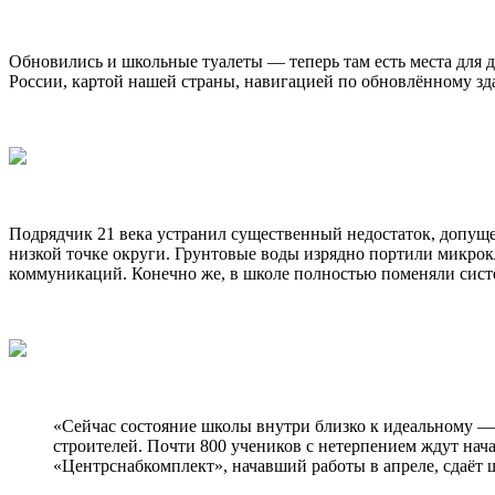
Обновились и школьные туалеты — теперь там есть места для 
России, картой нашей страны, навигацией по обновлённому зд
Подрядчик 21 века устранил существенный недостаток, допущен
низкой точке округи. Грунтовые воды изрядно портили микрок
коммуникаций. Конечно же, в школе полностью поменяли сист
«Сейчас состояние школы внутри близко к идеальному — 
строителей. Почти 800 учеников с нетерпением ждут нач
«Центрснабкомплект», начавший работы в апреле, сдаёт