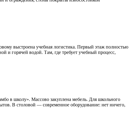
новому выстроена учебная логистика. Первый этаж полностью
й и горячей водой. Там, где требует учебный процесс,
амбо в школу». Массово закуплена мебель. Для школьного
ытов. В столовой — современное оборудование: нет ничего,