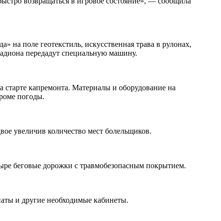
 быстро возвращаться в игровое состояние», — сообщила
» на поле геотекстиль, искусственная трава в рулонах,
стадиона передадут специальную машину.
а старте капремонта. Материалы и оборудование на
кроме погоды.
двое увеличив количество мест болельщиков.
етыре беговые дорожки с травмобезопасным покрытием.
наты и другие необходимые кабинеты.