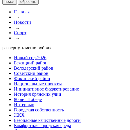
Главная
→
Новости
→
Спорт
→
развернуть меню рубрик
Новый год-2026
Бежицкий район
Володарский район
Советский район
Фокинский район
Национальные проекты
Инициативное бюджетирование
История брянских улиц
80 лет Победе
Интервью
Городская собственность
ЖКХ
Безопасные качественные дороги
Комфортная городская среда