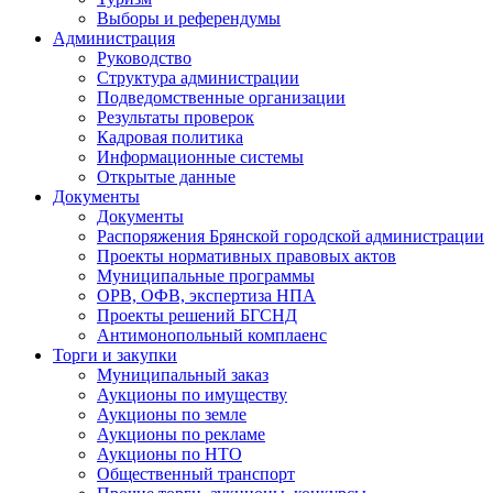
Выборы и референдумы
Администрация
Руководство
Структура администрации
Подведомственные организации
Результаты проверок
Кадровая политика
Информационные системы
Открытые данные
Документы
Документы
Распоряжения Брянской городской администрации
Проекты нормативных правовых актов
Муниципальные программы
ОРВ, ОФВ, экспертиза НПА
Проекты решений БГСНД
Антимонопольный комплаенс
Торги и закупки
Муниципальный заказ
Аукционы по имуществу
Аукционы по земле
Аукционы по рекламе
Аукционы по НТО
Общественный транспорт