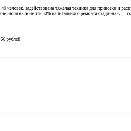
 40 человек, задействована тяжёлая техника для привозки и рас
едине июля выполнить 50% капитального ремонта стадиона», — 
850 рублей.