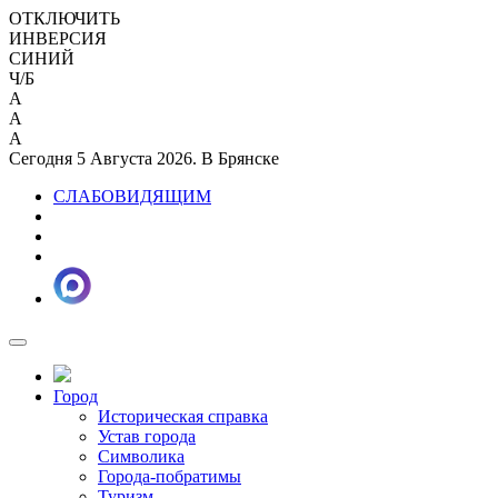
ОТКЛЮЧИТЬ
ИНВЕРСИЯ
СИНИЙ
Ч/Б
A
A
A
Сегодня 5 Августа 2026. В Брянске
СЛАБОВИДЯЩИМ
Город
Историческая справка
Устав города
Символика
Города-побратимы
Туризм