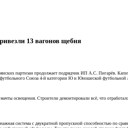
ривезли 13 вагонов щебня
янских партизан продолжает подрядчик ИП А.С. Пигарёв. Капит
о футбольного Союза 4-й категории Ю и Юношеской футбольной 
е мачты освещения. Строители демонтировали всё, что отработало
ренажная система с двукратной пропускной способностью по сра