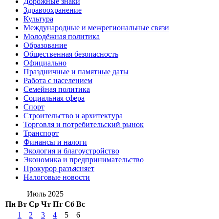
Дорожные знаки
Здравоохранение
Культура
Международные и межрегиональные связи
Молодёжная политика
Образование
Общественная безопасность
Официально
Праздничные и памятные даты
Работа с населением
Семейная политика
Социальная сфера
Спорт
Строительство и архитектура
Торговля и потребительский рынок
Транспорт
Финансы и налоги
Экология и благоустройство
Экономика и предпринимательство
Прокурор разъясняет
Налоговые новости
Июль 2025
Пн
Вт
Ср
Чт
Пт
Сб
Вс
1
2
3
4
5
6