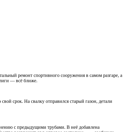
альный ремонт спортивного сооружения в самом разгаре, а
лиги — всё ближе.
 свой срок. На свалку отправился старый газон, детали
внению с предыдущими трубами. В неё добавлена