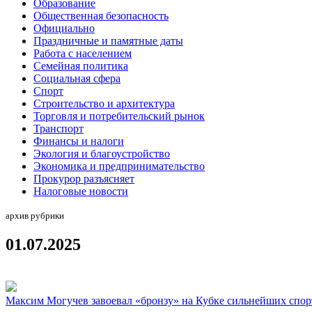
Образование
Общественная безопасность
Официально
Праздничные и памятные даты
Работа с населением
Семейная политика
Социальная сфера
Спорт
Строительство и архитектура
Торговля и потребительский рынок
Транспорт
Финансы и налоги
Экология и благоустройство
Экономика и предпринимательство
Прокурор разъясняет
Налоговые новости
архив рубрики
01.07.2025
Максим Могучев завоевал «бронзу» на Кубке сильнейших спо