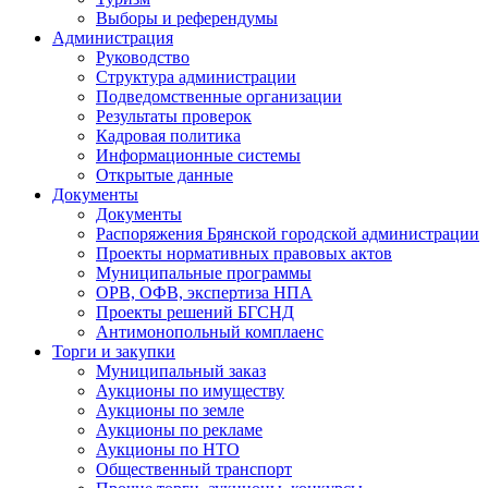
Выборы и референдумы
Администрация
Руководство
Структура администрации
Подведомственные организации
Результаты проверок
Кадровая политика
Информационные системы
Открытые данные
Документы
Документы
Распоряжения Брянской городской администрации
Проекты нормативных правовых актов
Муниципальные программы
ОРВ, ОФВ, экспертиза НПА
Проекты решений БГСНД
Антимонопольный комплаенс
Торги и закупки
Муниципальный заказ
Аукционы по имуществу
Аукционы по земле
Аукционы по рекламе
Аукционы по НТО
Общественный транспорт