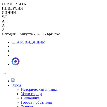
ОТКЛЮЧИТЬ
ИНВЕРСИЯ
СИНИЙ
Ч/Б
A
A
A
Сегодня 6 Августа 2026. В Брянске
СЛАБОВИДЯЩИМ
Город
Историческая справка
Устав города
Символика
Города-побратимы
Туризм