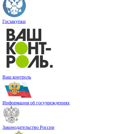
Госзакупки
Ваш контроль
Информация об госучреждениях
Законодательство России