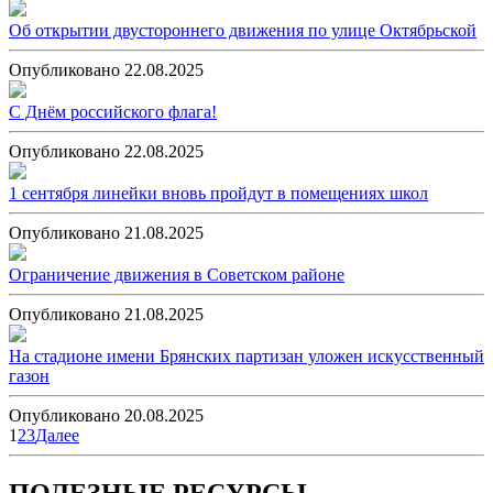
Об открытии двустороннего движения по улице Октябрьской
Опубликовано 22.08.2025
С Днём российского флага!
Опубликовано 22.08.2025
1 сентября линейки вновь пройдут в помещениях школ
Опубликовано 21.08.2025
Ограничение движения в Советском районе
Опубликовано 21.08.2025
На стадионе имени Брянских партизан уложен искусственный
газон
Опубликовано 20.08.2025
Пагинация
1
2
3
Далее
записей
ПОЛЕЗНЫЕ РЕСУРСЫ