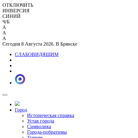
ОТКЛЮЧИТЬ
ИНВЕРСИЯ
СИНИЙ
Ч/Б
A
A
A
Сегодня 8 Августа 2026. В Брянске
СЛАБОВИДЯЩИМ
Город
Историческая справка
Устав города
Символика
Города-побратимы
Туризм