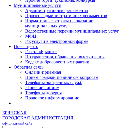
Прочие торги, аукционы, конкурсы
Муниципальные услуги
Административные регламенты
Проекты административных регламентов
Нормативные затраты на оказание
муниципальных услуг
Ведомственные перечни муниципальных услуг
МФЦ
Госуслуги в электронной форме
Пресс-центр
Газета «Брянск»
Поздравления, обращения, выступления
Кодекс добросовестных практик
Обратная связь
Онлайн-приёмная
Приём граждан по личным вопросам
Телефоны экстренных служб
«Горячие линии»
Телефоны доверия
Правовое информирование
БРЯНСКАЯ
ГОРОДСКАЯ АДМИНИСТРАЦИЯ
официальный сайт