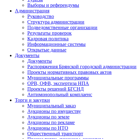
Выборы и референдумы
Администрация
Руководство
Структура администрации
Подведомственные организации
Результаты проверок
Кадровая политика
Информационные системы
Открытые данные
Документы
Документы
Распоряжения Брянской городской администрации
Проекты нормативных правовых актов
Муниципальные программы
ОРВ, ОФВ, экспертиза НПА
Проекты решений БГСНД
Антимонопольный комплаенс
Торги и закупки
Муниципальный заказ
Аукционы по имуществу
Аукционы по земле
Аукционы по рекламе
Аукционы по НТО
Общественный транспорт