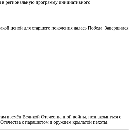
ёл в региональную программу инициативного
какой ценой для старшего поколения далась Победа. Завершился
етам времён Великой Отечественной войны, познакомиться с
 Отечества с парашютом и оружием крылатой пехоты.