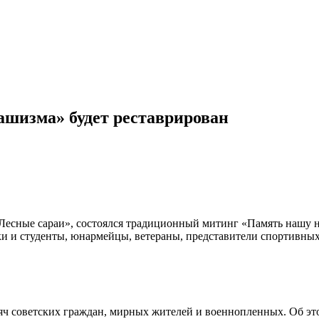
шизма» будет реставрирован
Лесные сараи», состоялся традиционный митинг «Память нашу не
 и студенты, юнармейцы, ветераны, представители спортивных,
сяч советских граждан, мирных жителей и военнопленных. Об это