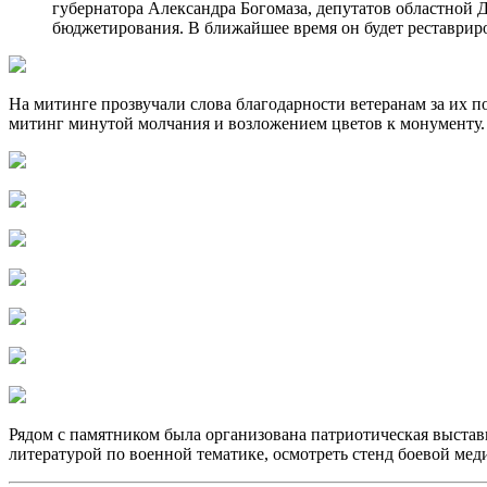
губернатора Александра Богомаза, депутатов областной
бюджетирования. В ближайшее время он будет реставрир
На митинге прозвучали слова благодарности ветеранам за их п
митинг минутой молчания и возложением цветов к монументу.
Рядом с памятником была организована патриотическая выстав
литературой по военной тематике, осмотреть стенд боевой м