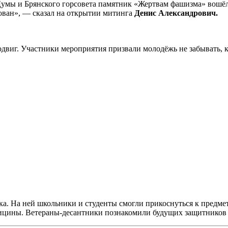
 Думы и Брянского горсовета памятник «Жертвам фашизма» вош
ован», — сказал на открытии митинга
Денис Александрович.
одвиг. Участники мероприятия призвали молодёжь не забывать, 
ка. На ней школьники и студенты смогли прикоснуться к предм
едицины. Ветераны-десантники познакомили будущих защитников