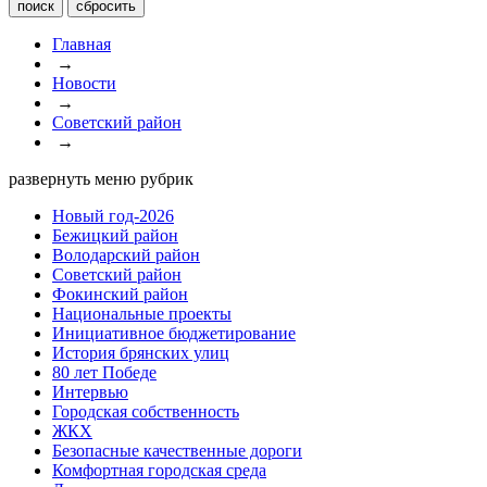
Главная
→
Новости
→
Советский район
→
развернуть меню рубрик
Новый год-2026
Бежицкий район
Володарский район
Советский район
Фокинский район
Национальные проекты
Инициативное бюджетирование
История брянских улиц
80 лет Победе
Интервью
Городская собственность
ЖКХ
Безопасные качественные дороги
Комфортная городская среда