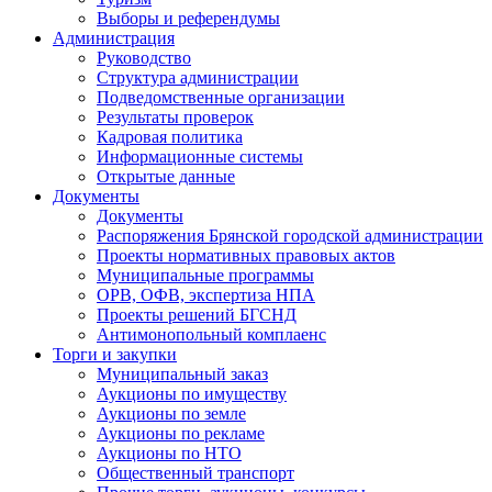
Выборы и референдумы
Администрация
Руководство
Структура администрации
Подведомственные организации
Результаты проверок
Кадровая политика
Информационные системы
Открытые данные
Документы
Документы
Распоряжения Брянской городской администрации
Проекты нормативных правовых актов
Муниципальные программы
ОРВ, ОФВ, экспертиза НПА
Проекты решений БГСНД
Антимонопольный комплаенс
Торги и закупки
Муниципальный заказ
Аукционы по имуществу
Аукционы по земле
Аукционы по рекламе
Аукционы по НТО
Общественный транспорт