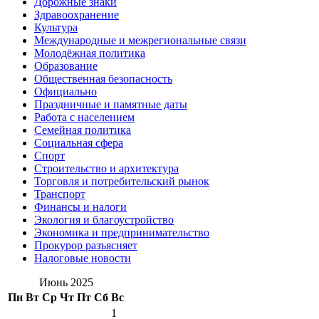
Дорожные знаки
Здравоохранение
Культура
Международные и межрегиональные связи
Молодёжная политика
Образование
Общественная безопасность
Официально
Праздничные и памятные даты
Работа с населением
Семейная политика
Социальная сфера
Спорт
Строительство и архитектура
Торговля и потребительский рынок
Транспорт
Финансы и налоги
Экология и благоустройство
Экономика и предпринимательство
Прокурор разъясняет
Налоговые новости
Июнь 2025
Пн
Вт
Ср
Чт
Пт
Сб
Вс
1