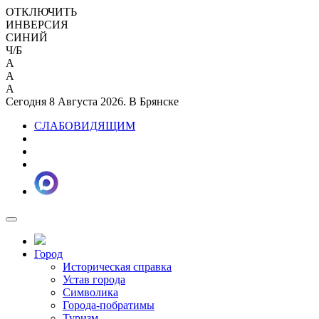
ОТКЛЮЧИТЬ
ИНВЕРСИЯ
СИНИЙ
Ч/Б
A
A
A
Сегодня 8 Августа 2026. В Брянске
СЛАБОВИДЯЩИМ
Город
Историческая справка
Устав города
Символика
Города-побратимы
Туризм