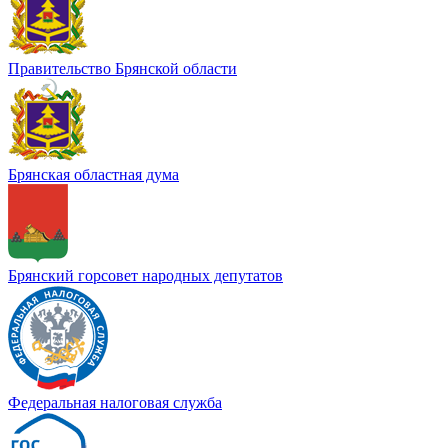
Правительство Брянской области
Брянская областная дума
Брянский горсовет народных депутатов
Федеральная налоговая служба