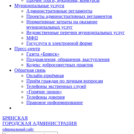
Прочие торги, аукционы, конкурсы
Муниципальные услуги
Административные регламенты
Проекты административных регламентов
Нормативные затраты на оказание
муниципальных услуг
Ведомственные перечни муниципальных услуг
МФЦ
Госуслуги в электронной форме
Пресс-центр
Газета «Брянск»
Поздравления, обращения, выступления
Кодекс добросовестных практик
Обратная связь
Онлайн-приёмная
Приём граждан по личным вопросам
Телефоны экстренных служб
«Горячие линии»
Телефоны доверия
Правовое информирование
БРЯНСКАЯ
ГОРОДСКАЯ АДМИНИСТРАЦИЯ
официальный сайт