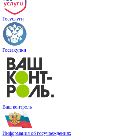
Госуслуги
Госзакупки
Ваш контроль
Информация об госучреждениях