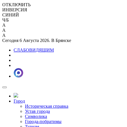
ОТКЛЮЧИТЬ
ИНВЕРСИЯ
СИНИЙ
Ч/Б
A
A
A
Сегодня 6 Августа 2026. В Брянске
СЛАБОВИДЯЩИМ
Город
Историческая справка
Устав города
Символика
Города-побратимы
Туризм