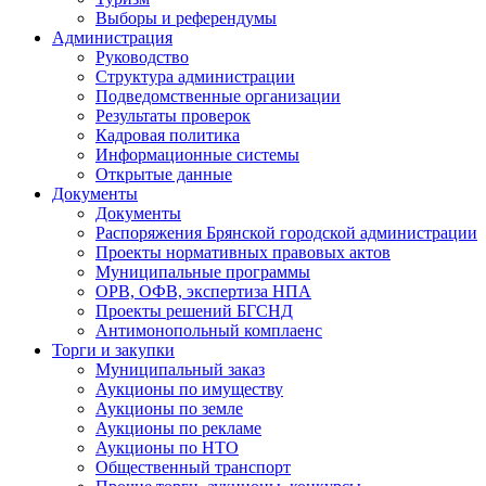
Выборы и референдумы
Администрация
Руководство
Структура администрации
Подведомственные организации
Результаты проверок
Кадровая политика
Информационные системы
Открытые данные
Документы
Документы
Распоряжения Брянской городской администрации
Проекты нормативных правовых актов
Муниципальные программы
ОРВ, ОФВ, экспертиза НПА
Проекты решений БГСНД
Антимонопольный комплаенс
Торги и закупки
Муниципальный заказ
Аукционы по имуществу
Аукционы по земле
Аукционы по рекламе
Аукционы по НТО
Общественный транспорт