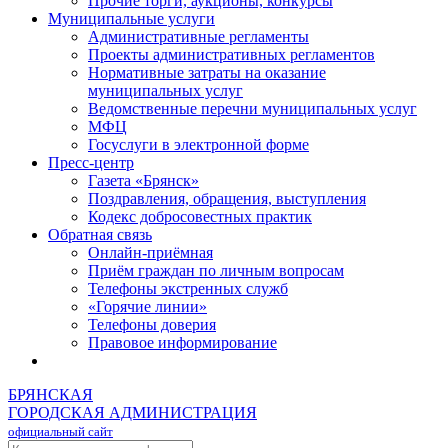
Прочие торги, аукционы, конкурсы
Муниципальные услуги
Административные регламенты
Проекты административных регламентов
Нормативные затраты на оказание
муниципальных услуг
Ведомственные перечни муниципальных услуг
МФЦ
Госуслуги в электронной форме
Пресс-центр
Газета «Брянск»
Поздравления, обращения, выступления
Кодекс добросовестных практик
Обратная связь
Онлайн-приёмная
Приём граждан по личным вопросам
Телефоны экстренных служб
«Горячие линии»
Телефоны доверия
Правовое информирование
БРЯНСКАЯ
ГОРОДСКАЯ АДМИНИСТРАЦИЯ
официальный сайт