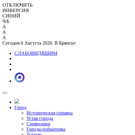
ОТКЛЮЧИТЬ
ИНВЕРСИЯ
СИНИЙ
Ч/Б
A
A
A
Сегодня 6 Августа 2026. В Брянске
СЛАБОВИДЯЩИМ
Город
Историческая справка
Устав города
Символика
Города-побратимы
Туризм