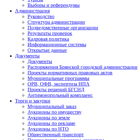
Выборы и референдумы
Администрация
Руководство
Структура администрации
Подведомственные организации
Результаты проверок
Кадровая политика
Информационные системы
Открытые данные
Документы
Документы
Распоряжения Брянской городской администрации
Проекты нормативных правовых актов
Муниципальные программы
ОРВ, ОФВ, экспертиза НПА
Проекты решений БГСНД
Антимонопольный комплаенс
Торги и закупки
Муниципальный заказ
Аукционы по имуществу
Аукционы по земле
Аукционы по рекламе
Аукционы по НТО
Общественный транспорт