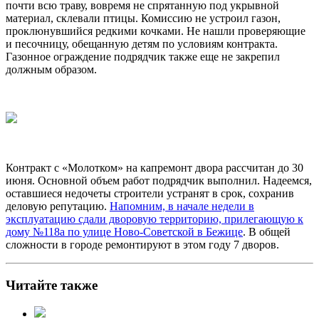
почти всю траву, вовремя не спрятанную под укрывной
материал, склевали птицы. Комиссию не устроил газон,
проклюнувшийся редкими кочками. Не нашли проверяющие
и песочницу, обещанную детям по условиям контракта.
Газонное ограждение подрядчик также еще не закрепил
должным образом.
Контракт с «Молотком» на капремонт двора рассчитан до 30
июня. Основной объем работ подрядчик выполнил. Надеемся,
оставшиеся недочеты строители устранят в срок, сохранив
деловую репутацию.
Напомним, в начале недели в
эксплуатацию сдали дворовую территорию, прилегающую к
дому №118а по улице Ново-Советской в Бежице
. В общей
сложности в городе ремонтируют в этом году 7 дворов.
Читайте также