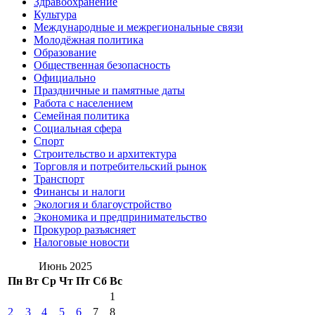
Здравоохранение
Культура
Международные и межрегиональные связи
Молодёжная политика
Образование
Общественная безопасность
Официально
Праздничные и памятные даты
Работа с населением
Семейная политика
Социальная сфера
Спорт
Строительство и архитектура
Торговля и потребительский рынок
Транспорт
Финансы и налоги
Экология и благоустройство
Экономика и предпринимательство
Прокурор разъясняет
Налоговые новости
Июнь 2025
Пн
Вт
Ср
Чт
Пт
Сб
Вс
1
2
3
4
5
6
7
8