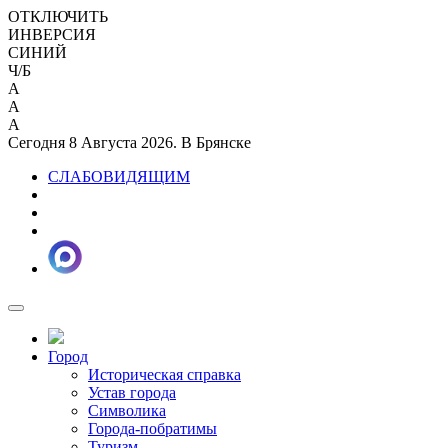
ОТКЛЮЧИТЬ
ИНВЕРСИЯ
СИНИЙ
Ч/Б
A
A
A
Сегодня 8 Августа 2026. В Брянске
СЛАБОВИДЯЩИМ
Город
Историческая справка
Устав города
Символика
Города-побратимы
Туризм