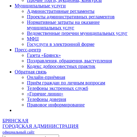
Прочие торги, аукционы, конкурсы
Муниципальные услуги
Административные регламенты
Проекты административных регламентов
Нормативные затраты на оказание
муниципальных услуг
Ведомственные перечни муниципальных услуг
МФЦ
Госуслуги в электронной форме
Пресс-центр
Газета «Брянск»
Поздравления, обращения, выступления
Кодекс добросовестных практик
Обратная связь
Онлайн-приёмная
Приём граждан по личным вопросам
Телефоны экстренных служб
«Горячие линии»
Телефоны доверия
Правовое информирование
БРЯНСКАЯ
ГОРОДСКАЯ АДМИНИСТРАЦИЯ
официальный сайт