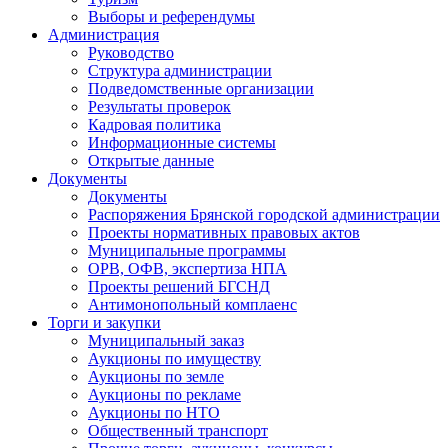
Выборы и референдумы
Администрация
Руководство
Структура администрации
Подведомственные организации
Результаты проверок
Кадровая политика
Информационные системы
Открытые данные
Документы
Документы
Распоряжения Брянской городской администрации
Проекты нормативных правовых актов
Муниципальные программы
ОРВ, ОФВ, экспертиза НПА
Проекты решений БГСНД
Антимонопольный комплаенс
Торги и закупки
Муниципальный заказ
Аукционы по имуществу
Аукционы по земле
Аукционы по рекламе
Аукционы по НТО
Общественный транспорт