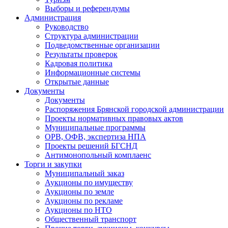
Выборы и референдумы
Администрация
Руководство
Структура администрации
Подведомственные организации
Результаты проверок
Кадровая политика
Информационные системы
Открытые данные
Документы
Документы
Распоряжения Брянской городской администрации
Проекты нормативных правовых актов
Муниципальные программы
ОРВ, ОФВ, экспертиза НПА
Проекты решений БГСНД
Антимонопольный комплаенс
Торги и закупки
Муниципальный заказ
Аукционы по имуществу
Аукционы по земле
Аукционы по рекламе
Аукционы по НТО
Общественный транспорт