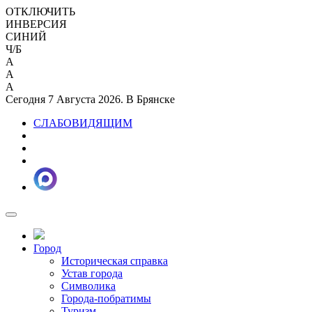
ОТКЛЮЧИТЬ
ИНВЕРСИЯ
СИНИЙ
Ч/Б
A
A
A
Сегодня 7 Августа 2026. В Брянске
СЛАБОВИДЯЩИМ
Город
Историческая справка
Устав города
Символика
Города-побратимы
Туризм