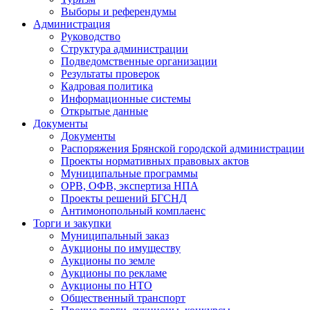
Выборы и референдумы
Администрация
Руководство
Структура администрации
Подведомственные организации
Результаты проверок
Кадровая политика
Информационные системы
Открытые данные
Документы
Документы
Распоряжения Брянской городской администрации
Проекты нормативных правовых актов
Муниципальные программы
ОРВ, ОФВ, экспертиза НПА
Проекты решений БГСНД
Антимонопольный комплаенс
Торги и закупки
Муниципальный заказ
Аукционы по имуществу
Аукционы по земле
Аукционы по рекламе
Аукционы по НТО
Общественный транспорт