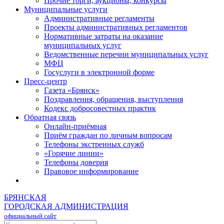
Прочие торги, аукционы, конкурсы
Муниципальные услуги
Административные регламенты
Проекты административных регламентов
Нормативные затраты на оказание
муниципальных услуг
Ведомственные перечни муниципальных услуг
МФЦ
Госуслуги в электронной форме
Пресс-центр
Газета «Брянск»
Поздравления, обращения, выступления
Кодекс добросовестных практик
Обратная связь
Онлайн-приёмная
Приём граждан по личным вопросам
Телефоны экстренных служб
«Горячие линии»
Телефоны доверия
Правовое информирование
БРЯНСКАЯ
ГОРОДСКАЯ АДМИНИСТРАЦИЯ
официальный сайт