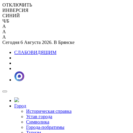
ОТКЛЮЧИТЬ
ИНВЕРСИЯ
СИНИЙ
Ч/Б
A
A
A
Сегодня 6 Августа 2026. В Брянске
СЛАБОВИДЯЩИМ
Город
Историческая справка
Устав города
Символика
Города-побратимы
Туризм