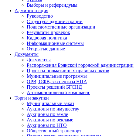
Выборы и референдумы
Администрация
Руководство
Структура администрации
Подведомственные организации
Результаты проверок
Кадровая политика
Информационные системы
Открытые данные
Документы
Документы
Распоряжения Брянской городской администрации
Проекты нормативных правовых актов
Муниципальные программы
ОРВ, ОФВ, экспертиза НПА
Проекты решений БГСНД
Антимонопольный комплаенс
Торги и закупки
Муниципальный заказ
Аукционы по имуществу
Аукционы по земле
Аукционы по рекламе
Аукционы по НТО
Общественный транспорт