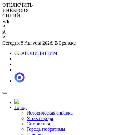
ОТКЛЮЧИТЬ
ИНВЕРСИЯ
СИНИЙ
Ч/Б
A
A
A
Сегодня 8 Августа 2026. В Брянске
СЛАБОВИДЯЩИМ
Город
Историческая справка
Устав города
Символика
Города-побратимы
Туризм