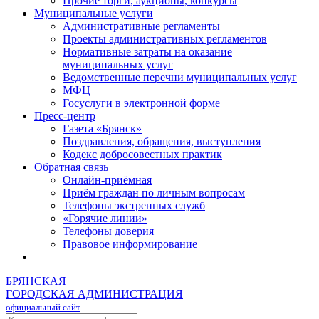
Прочие торги, аукционы, конкурсы
Муниципальные услуги
Административные регламенты
Проекты административных регламентов
Нормативные затраты на оказание
муниципальных услуг
Ведомственные перечни муниципальных услуг
МФЦ
Госуслуги в электронной форме
Пресс-центр
Газета «Брянск»
Поздравления, обращения, выступления
Кодекс добросовестных практик
Обратная связь
Онлайн-приёмная
Приём граждан по личным вопросам
Телефоны экстренных служб
«Горячие линии»
Телефоны доверия
Правовое информирование
БРЯНСКАЯ
ГОРОДСКАЯ АДМИНИСТРАЦИЯ
официальный сайт