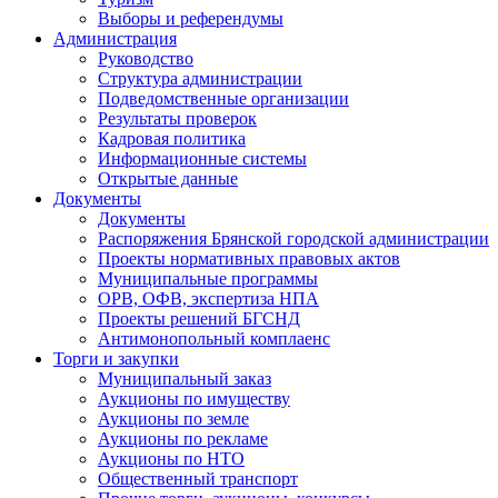
Выборы и референдумы
Администрация
Руководство
Структура администрации
Подведомственные организации
Результаты проверок
Кадровая политика
Информационные системы
Открытые данные
Документы
Документы
Распоряжения Брянской городской администрации
Проекты нормативных правовых актов
Муниципальные программы
ОРВ, ОФВ, экспертиза НПА
Проекты решений БГСНД
Антимонопольный комплаенс
Торги и закупки
Муниципальный заказ
Аукционы по имуществу
Аукционы по земле
Аукционы по рекламе
Аукционы по НТО
Общественный транспорт