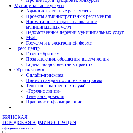
Прочие торги, аукционы, конкурсы
Муниципальные услуги
Административные регламенты
Проекты административных регламентов
Нормативные затраты на оказание
муниципальных услуг
Ведомственные перечни муниципальных услуг
МФЦ
Госуслуги в электронной форме
Пресс-центр
Газета «Брянск»
Поздравления, обращения, выступления
Кодекс добросовестных практик
Обратная связь
Онлайн-приёмная
Приём граждан по личным вопросам
Телефоны экстренных служб
«Горячие линии»
Телефоны доверия
Правовое информирование
БРЯНСКАЯ
ГОРОДСКАЯ АДМИНИСТРАЦИЯ
официальный сайт