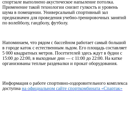
спортзале выполнено акустическое напыление потолка.
Применение такой технологии снизит гулкость и уровень
шума в помещении. Универсальный спортивный зал
предназначен для проведения учебно-тренировочных занятий
по волейболу, гандболу, футболу.
Напоминаем, что рядом с бассейном работает самый большой
в городе каток с естественным льдом. Его площадь составляет
5 000 квадратных метров. Посетителей здесь ждут в будни с
15:00 до 22:00, в выходные дни — с 11:00 до 22:00. На катке
организованы теплые раздевалки и прокат оборудования.
Информация о работе спортивно-оздоровительного комплекса
доступна
на официальном сайте спорткомбината «Спартак»