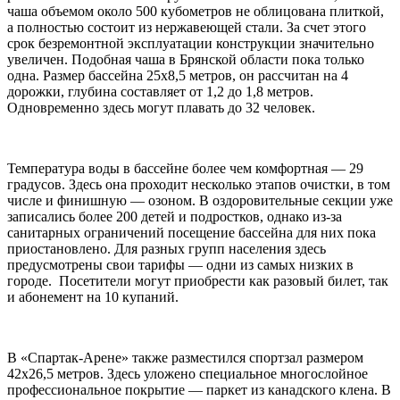
чаша объемом около 500 кубометров не облицована плиткой,
а полностью состоит из нержавеющей стали. За счет этого
срок безремонтной эксплуатации конструкции значительно
увеличен. Подобная чаша в Брянской области пока только
одна. Размер бассейна 25х8,5 метров, он рассчитан на 4
дорожки, глубина составляет от 1,2 до 1,8 метров.
Одновременно здесь могут плавать до 32 человек.
Температура воды в бассейне более чем комфортная — 29
градусов. Здесь она проходит несколько этапов очистки, в том
числе и финишную — озоном. В оздоровительные секции уже
записались более 200 детей и подростков, однако из-за
санитарных ограничений посещение бассейна для них пока
приостановлено. Для разных групп населения здесь
предусмотрены свои тарифы — одни из самых низких в
городе. Посетители могут приобрести как разовый билет, так
и абонемент на 10 купаний.
В «Спартак-Арене» также разместился спортзал размером
42х26,5 метров. Здесь уложено специальное многослойное
профессиональное покрытие — паркет из канадского клена. В