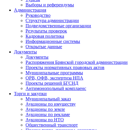
Выборы и референдумы
Администрация
Руководство
Структура администрации
Подведомственные организации
Результаты проверок
Кадровая политика
Информационные системы
Открытые данные
Документы
Документы
Распоряжения Брянской городской администрации
Проекты нормативных правовых актов
Муниципальные программы
ОРВ, ОФВ, экспертиза НПА
Проекты решений БГСНД
Антимонопольный комплаенс
Торги и закупки
Муниципальный заказ
Аукционы по имуществу
Аукционы по земле
Аукционы по рекламе
Аукционы по НТО
Общественный транспорт