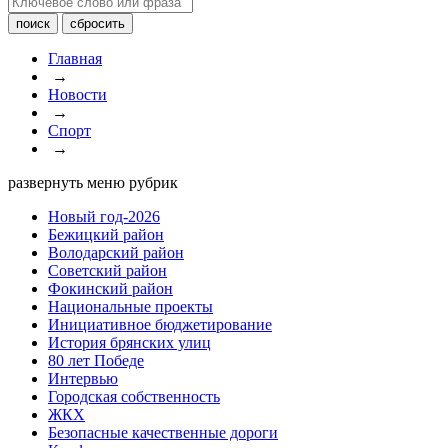
Главная
→
Новости
→
Спорт
→
развернуть меню рубрик
Новый год-2026
Бежицкий район
Володарский район
Советский район
Фокинский район
Национальные проекты
Инициативное бюджетирование
История брянских улиц
80 лет Победе
Интервью
Городская собственность
ЖКХ
Безопасные качественные дороги