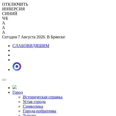
ОТКЛЮЧИТЬ
ИНВЕРСИЯ
СИНИЙ
Ч/Б
A
A
A
Сегодня 7 Августа 2026. В Брянске
СЛАБОВИДЯЩИМ
Город
Историческая справка
Устав города
Символика
Города-побратимы
Туризм