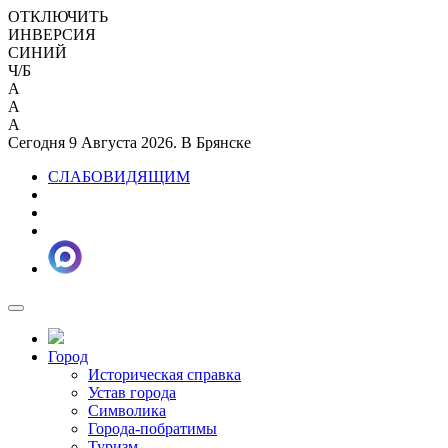
ОТКЛЮЧИТЬ
ИНВЕРСИЯ
СИНИЙ
Ч/Б
A
A
A
Сегодня 9 Августа 2026. В Брянске
СЛАБОВИДЯЩИМ
Город
Историческая справка
Устав города
Символика
Города-побратимы
Туризм