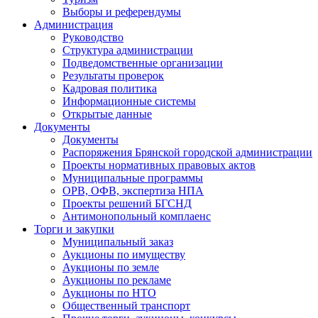
Выборы и референдумы
Администрация
Руководство
Структура администрации
Подведомственные организации
Результаты проверок
Кадровая политика
Информационные системы
Открытые данные
Документы
Документы
Распоряжения Брянской городской администрации
Проекты нормативных правовых актов
Муниципальные программы
ОРВ, ОФВ, экспертиза НПА
Проекты решений БГСНД
Антимонопольный комплаенс
Торги и закупки
Муниципальный заказ
Аукционы по имуществу
Аукционы по земле
Аукционы по рекламе
Аукционы по НТО
Общественный транспорт