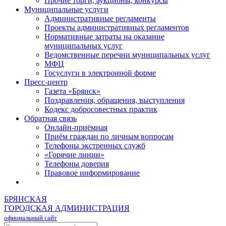
Прочие торги, аукционы, конкурсы
Муниципальные услуги
Административные регламенты
Проекты административных регламентов
Нормативные затраты на оказание
муниципальных услуг
Ведомственные перечни муниципальных услуг
МФЦ
Госуслуги в электронной форме
Пресс-центр
Газета «Брянск»
Поздравления, обращения, выступления
Кодекс добросовестных практик
Обратная связь
Онлайн-приёмная
Приём граждан по личным вопросам
Телефоны экстренных служб
«Горячие линии»
Телефоны доверия
Правовое информирование
БРЯНСКАЯ
ГОРОДСКАЯ АДМИНИСТРАЦИЯ
официальный сайт