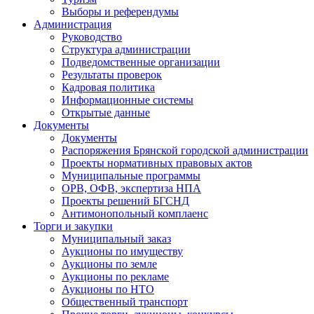
Выборы и референдумы
Администрация
Руководство
Структура администрации
Подведомственные организации
Результаты проверок
Кадровая политика
Информационные системы
Открытые данные
Документы
Документы
Распоряжения Брянской городской администрации
Проекты нормативных правовых актов
Муниципальные программы
ОРВ, ОФВ, экспертиза НПА
Проекты решений БГСНД
Антимонопольный комплаенс
Торги и закупки
Муниципальный заказ
Аукционы по имуществу
Аукционы по земле
Аукционы по рекламе
Аукционы по НТО
Общественный транспорт