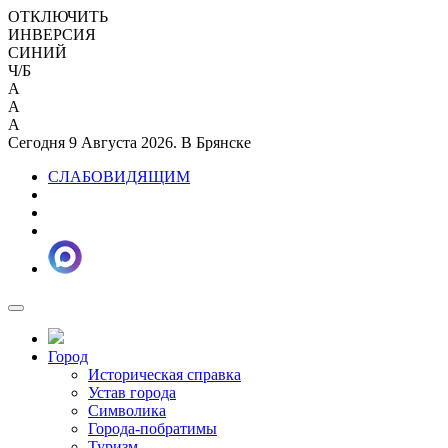
ОТКЛЮЧИТЬ
ИНВЕРСИЯ
СИНИЙ
Ч/Б
A
A
A
Сегодня 9 Августа 2026. В Брянске
СЛАБОВИДЯЩИМ
Город
Историческая справка
Устав города
Символика
Города-побратимы
Туризм