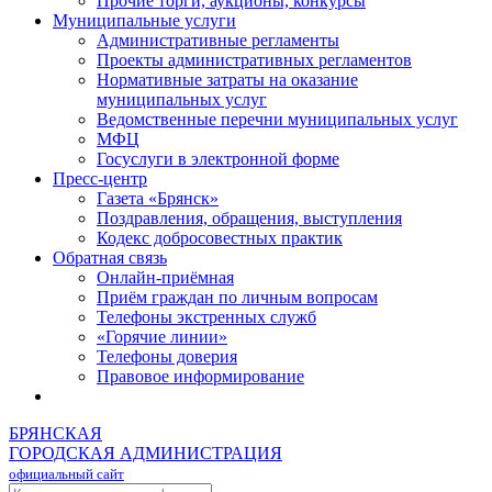
Прочие торги, аукционы, конкурсы
Муниципальные услуги
Административные регламенты
Проекты административных регламентов
Нормативные затраты на оказание
муниципальных услуг
Ведомственные перечни муниципальных услуг
МФЦ
Госуслуги в электронной форме
Пресс-центр
Газета «Брянск»
Поздравления, обращения, выступления
Кодекс добросовестных практик
Обратная связь
Онлайн-приёмная
Приём граждан по личным вопросам
Телефоны экстренных служб
«Горячие линии»
Телефоны доверия
Правовое информирование
БРЯНСКАЯ
ГОРОДСКАЯ АДМИНИСТРАЦИЯ
официальный сайт