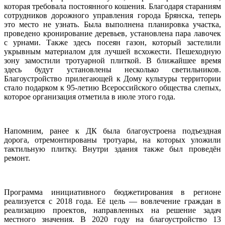
которая требовала постоянного кошения. Благодаря стараниям
сотрудников дорожного управления города Брянска, теперь
это место не узнать. Была выполнена планировка участка,
проведено кронирование деревьев, установлена пара лавочек
с урнами. Также здесь посеян газон, который застелили
укрывным материалом для лучшей всхожести. Пешеходную
зону замостили тротуарной плиткой. В ближайшее время
здесь будут установлены несколько светильников.
Благоустройство прилегающей к Дому культуры территории
стало подарком к 95-летию Всероссийского общества слепых,
которое организация отметила в июле этого года.
Напомним, ранее к ДК была благоустроена подъездная
дорога, отремонтированы тротуары, на которых уложили
тактильную плитку. Внутри здания также был проведён
ремонт.
Программа инициативного бюджетирования в регионе
реализуется с 2018 года. Её цель — вовлечение граждан в
реализацию проектов, направленных на решение задач
местного значения. В 2020 году на благоустройство 13