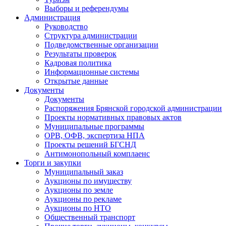
Выборы и референдумы
Администрация
Руководство
Структура администрации
Подведомственные организации
Результаты проверок
Кадровая политика
Информационные системы
Открытые данные
Документы
Документы
Распоряжения Брянской городской администрации
Проекты нормативных правовых актов
Муниципальные программы
ОРВ, ОФВ, экспертиза НПА
Проекты решений БГСНД
Антимонопольный комплаенс
Торги и закупки
Муниципальный заказ
Аукционы по имуществу
Аукционы по земле
Аукционы по рекламе
Аукционы по НТО
Общественный транспорт