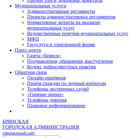
Прочие торги, аукционы, конкурсы
Муниципальные услуги
Административные регламенты
Проекты административных регламентов
Нормативные затраты на оказание
муниципальных услуг
Ведомственные перечни муниципальных услуг
МФЦ
Госуслуги в электронной форме
Пресс-центр
Газета «Брянск»
Поздравления, обращения, выступления
Кодекс добросовестных практик
Обратная связь
Онлайн-приёмная
Приём граждан по личным вопросам
Телефоны экстренных служб
«Горячие линии»
Телефоны доверия
Правовое информирование
БРЯНСКАЯ
ГОРОДСКАЯ АДМИНИСТРАЦИЯ
официальный сайт