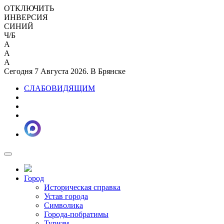
ОТКЛЮЧИТЬ
ИНВЕРСИЯ
СИНИЙ
Ч/Б
A
A
A
Сегодня 7 Августа 2026. В Брянске
СЛАБОВИДЯЩИМ
Город
Историческая справка
Устав города
Символика
Города-побратимы
Туризм