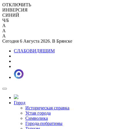
ОТКЛЮЧИТЬ
ИНВЕРСИЯ
СИНИЙ
Ч/Б
A
A
A
Сегодня 6 Августа 2026. В Брянске
СЛАБОВИДЯЩИМ
Город
Историческая справка
Устав города
Символика
Города-побратимы
Туризм