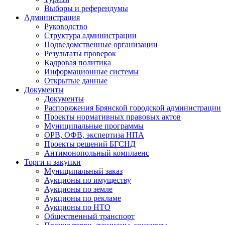
Выборы и референдумы
Администрация
Руководство
Структура администрации
Подведомственные организации
Результаты проверок
Кадровая политика
Информационные системы
Открытые данные
Документы
Документы
Распоряжения Брянской городской администрации
Проекты нормативных правовых актов
Муниципальные программы
ОРВ, ОФВ, экспертиза НПА
Проекты решений БГСНД
Антимонопольный комплаенс
Торги и закупки
Муниципальный заказ
Аукционы по имуществу
Аукционы по земле
Аукционы по рекламе
Аукционы по НТО
Общественный транспорт