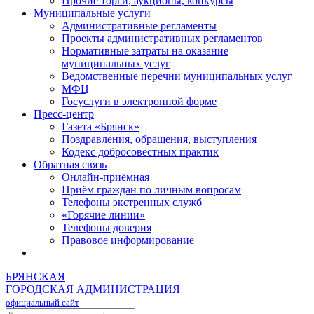
Прочие торги, аукционы, конкурсы
Муниципальные услуги
Административные регламенты
Проекты административных регламентов
Нормативные затраты на оказание
муниципальных услуг
Ведомственные перечни муниципальных услуг
МФЦ
Госуслуги в электронной форме
Пресс-центр
Газета «Брянск»
Поздравления, обращения, выступления
Кодекс добросовестных практик
Обратная связь
Онлайн-приёмная
Приём граждан по личным вопросам
Телефоны экстренных служб
«Горячие линии»
Телефоны доверия
Правовое информирование
БРЯНСКАЯ
ГОРОДСКАЯ АДМИНИСТРАЦИЯ
официальный сайт