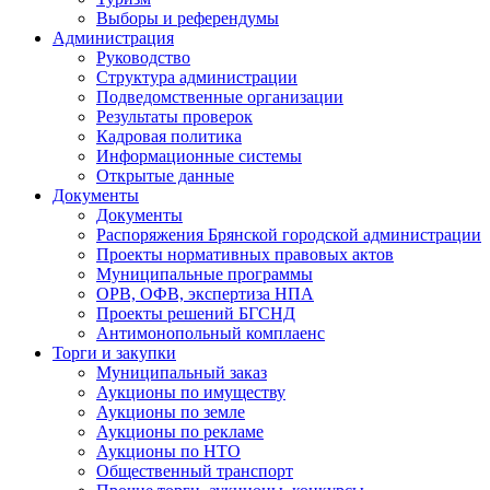
Выборы и референдумы
Администрация
Руководство
Структура администрации
Подведомственные организации
Результаты проверок
Кадровая политика
Информационные системы
Открытые данные
Документы
Документы
Распоряжения Брянской городской администрации
Проекты нормативных правовых актов
Муниципальные программы
ОРВ, ОФВ, экспертиза НПА
Проекты решений БГСНД
Антимонопольный комплаенс
Торги и закупки
Муниципальный заказ
Аукционы по имуществу
Аукционы по земле
Аукционы по рекламе
Аукционы по НТО
Общественный транспорт