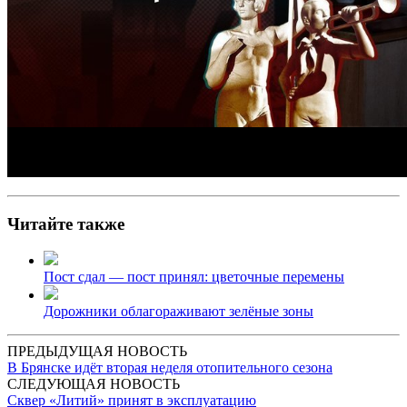
Читайте также
Пост сдал — пост принял: цветочные перемены
Дорожники облагораживают зелёные зоны
ПРЕДЫДУЩАЯ НОВОСТЬ
В Брянске идёт вторая неделя отопительного сезона
СЛЕДУЮЩАЯ НОВОСТЬ
Сквер «Литий» принят в эксплуатацию