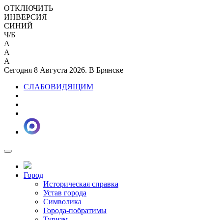
ОТКЛЮЧИТЬ
ИНВЕРСИЯ
СИНИЙ
Ч/Б
A
A
A
Сегодня 8 Августа 2026. В Брянске
СЛАБОВИДЯЩИМ
Город
Историческая справка
Устав города
Символика
Города-побратимы
Туризм