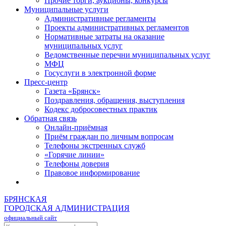
Прочие торги, аукционы, конкурсы
Муниципальные услуги
Административные регламенты
Проекты административных регламентов
Нормативные затраты на оказание
муниципальных услуг
Ведомственные перечни муниципальных услуг
МФЦ
Госуслуги в электронной форме
Пресс-центр
Газета «Брянск»
Поздравления, обращения, выступления
Кодекс добросовестных практик
Обратная связь
Онлайн-приёмная
Приём граждан по личным вопросам
Телефоны экстренных служб
«Горячие линии»
Телефоны доверия
Правовое информирование
БРЯНСКАЯ
ГОРОДСКАЯ АДМИНИСТРАЦИЯ
официальный сайт