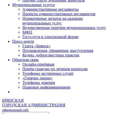
Прочие торги, аукционы, конкурсы
Муниципальные услуги
Административные регламенты
Проекты административных регламентов
Нормативные затраты на оказание
муниципальных услуг
Ведомственные перечни муниципальных услуг
МФЦ
Госуслуги в электронной форме
Пресс-центр
Газета «Брянск»
Поздравления, обращения, выступления
Кодекс добросовестных практик
Обратная связь
Онлайн-приёмная
Приём граждан по личным вопросам
Телефоны экстренных служб
«Горячие линии»
Телефоны доверия
Правовое информирование
БРЯНСКАЯ
ГОРОДСКАЯ АДМИНИСТРАЦИЯ
официальный сайт