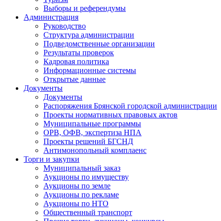
Выборы и референдумы
Администрация
Руководство
Структура администрации
Подведомственные организации
Результаты проверок
Кадровая политика
Информационные системы
Открытые данные
Документы
Документы
Распоряжения Брянской городской администрации
Проекты нормативных правовых актов
Муниципальные программы
ОРВ, ОФВ, экспертиза НПА
Проекты решений БГСНД
Антимонопольный комплаенс
Торги и закупки
Муниципальный заказ
Аукционы по имуществу
Аукционы по земле
Аукционы по рекламе
Аукционы по НТО
Общественный транспорт