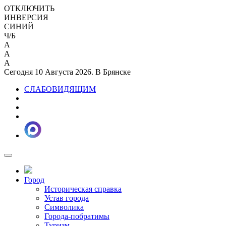
ОТКЛЮЧИТЬ
ИНВЕРСИЯ
СИНИЙ
Ч/Б
A
A
A
Сегодня 10 Августа 2026. В Брянске
СЛАБОВИДЯЩИМ
Город
Историческая справка
Устав города
Символика
Города-побратимы
Туризм