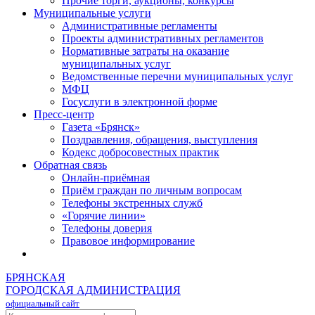
Прочие торги, аукционы, конкурсы
Муниципальные услуги
Административные регламенты
Проекты административных регламентов
Нормативные затраты на оказание
муниципальных услуг
Ведомственные перечни муниципальных услуг
МФЦ
Госуслуги в электронной форме
Пресс-центр
Газета «Брянск»
Поздравления, обращения, выступления
Кодекс добросовестных практик
Обратная связь
Онлайн-приёмная
Приём граждан по личным вопросам
Телефоны экстренных служб
«Горячие линии»
Телефоны доверия
Правовое информирование
БРЯНСКАЯ
ГОРОДСКАЯ АДМИНИСТРАЦИЯ
официальный сайт