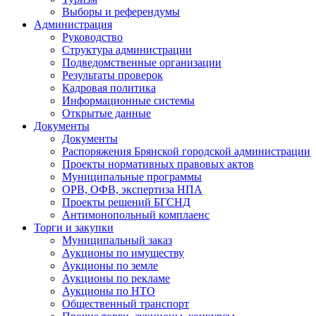
Выборы и референдумы
Администрация
Руководство
Структура администрации
Подведомственные организации
Результаты проверок
Кадровая политика
Информационные системы
Открытые данные
Документы
Документы
Распоряжения Брянской городской администрации
Проекты нормативных правовых актов
Муниципальные программы
ОРВ, ОФВ, экспертиза НПА
Проекты решений БГСНД
Антимонопольный комплаенс
Торги и закупки
Муниципальный заказ
Аукционы по имуществу
Аукционы по земле
Аукционы по рекламе
Аукционы по НТО
Общественный транспорт