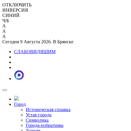
ОТКЛЮЧИТЬ
ИНВЕРСИЯ
СИНИЙ
Ч/Б
A
A
A
Сегодня 9 Августа 2026. В Брянске
СЛАБОВИДЯЩИМ
Город
Историческая справка
Устав города
Символика
Города-побратимы
Туризм