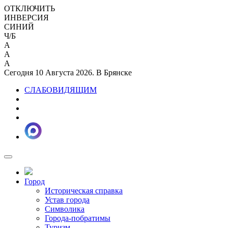
ОТКЛЮЧИТЬ
ИНВЕРСИЯ
СИНИЙ
Ч/Б
A
A
A
Сегодня 10 Августа 2026. В Брянске
СЛАБОВИДЯЩИМ
Город
Историческая справка
Устав города
Символика
Города-побратимы
Туризм