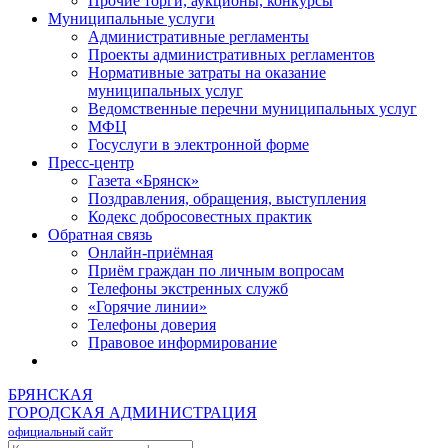
Прочие торги, аукционы, конкурсы
Муниципальные услуги
Административные регламенты
Проекты административных регламентов
Нормативные затраты на оказание
муниципальных услуг
Ведомственные перечни муниципальных услуг
МФЦ
Госуслуги в электронной форме
Пресс-центр
Газета «Брянск»
Поздравления, обращения, выступления
Кодекс добросовестных практик
Обратная связь
Онлайн-приёмная
Приём граждан по личным вопросам
Телефоны экстренных служб
«Горячие линии»
Телефоны доверия
Правовое информирование
БРЯНСКАЯ
ГОРОДСКАЯ АДМИНИСТРАЦИЯ
официальный сайт