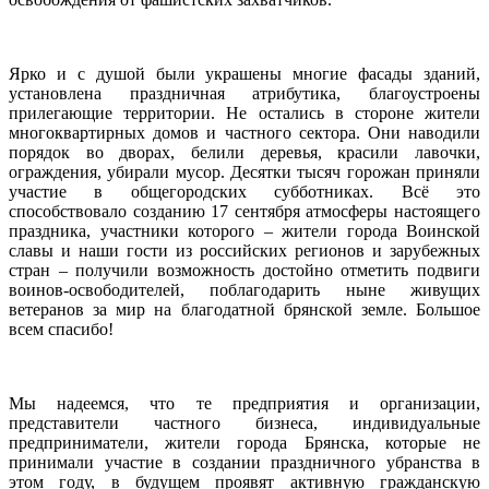
Ярко и с душой были украшены многие фасады зданий,
установлена праздничная атрибутика, благоустроены
прилегающие территории. Не остались в стороне жители
многоквартирных домов и частного сектора. Они наводили
порядок во дворах, белили деревья, красили лавочки,
ограждения, убирали мусор. Десятки тысяч горожан приняли
участие в общегородских субботниках. Всё это
способствовало созданию 17 сентября атмосферы настоящего
праздника, участники которого – жители города Воинской
славы и наши гости из российских регионов и зарубежных
стран – получили возможность достойно отметить подвиги
воинов-освободителей, поблагодарить ныне живущих
ветеранов за мир на благодатной брянской земле. Большое
всем спасибо!
Мы надеемся, что те предприятия и организации,
представители частного бизнеса, индивидуальные
предприниматели, жители города Брянска, которые не
принимали участие в создании праздничного убранства в
этом году, в будущем проявят активную гражданскую