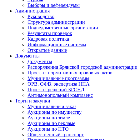
Выборы и референдумы
Администрация
Руководство
Структура администрации
Подведомственные организации
Результаты проверок
Кадровая политика
Информационные системы
Открытые данные
Документы
Документы
Распоряжения Брянской городской администрации
Проекты нормативных правовых актов
Муниципальные программы
ОРВ, ОФВ, экспертиза НПА
Проекты решений БГСНД
Антимонопольный комплаенс
Торги и закупки
Муниципальный заказ
Аукционы по имуществу
Аукционы по земле
Аукционы по рекламе
Аукционы по НТО
Общественный транспорт