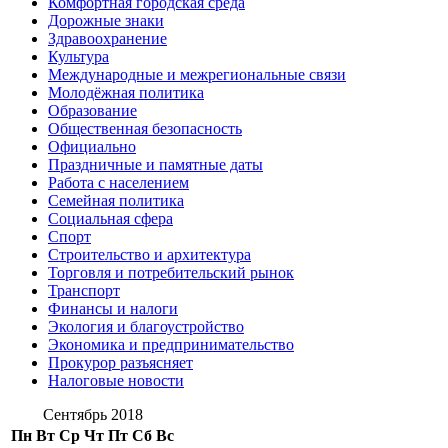
Комфортная городская среда
Дорожные знаки
Здравоохранение
Культура
Международные и межрегиональные связи
Молодёжная политика
Образование
Общественная безопасность
Официально
Праздничные и памятные даты
Работа с населением
Семейная политика
Социальная сфера
Спорт
Строительство и архитектура
Торговля и потребительский рынок
Транспорт
Финансы и налоги
Экология и благоустройство
Экономика и предпринимательство
Прокурор разъясняет
Налоговые новости
Сентябрь 2018
Пн
Вт
Ср
Чт
Пт
Сб
Вс