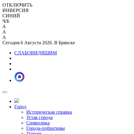
ОТКЛЮЧИТЬ
ИНВЕРСИЯ
СИНИЙ
Ч/Б
A
A
A
Сегодня 6 Августа 2026. В Брянске
СЛАБОВИДЯЩИМ
Город
Историческая справка
Устав города
Символика
Города-побратимы
Туризм