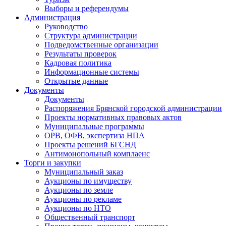
Выборы и референдумы
Администрация
Руководство
Структура администрации
Подведомственные организации
Результаты проверок
Кадровая политика
Информационные системы
Открытые данные
Документы
Документы
Распоряжения Брянской городской администрации
Проекты нормативных правовых актов
Муниципальные программы
ОРВ, ОФВ, экспертиза НПА
Проекты решений БГСНД
Антимонопольный комплаенс
Торги и закупки
Муниципальный заказ
Аукционы по имуществу
Аукционы по земле
Аукционы по рекламе
Аукционы по НТО
Общественный транспорт