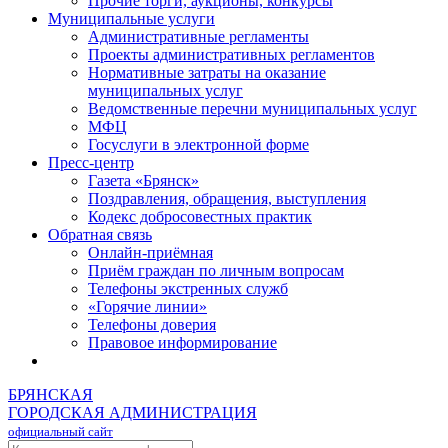
Прочие торги, аукционы, конкурсы
Муниципальные услуги
Административные регламенты
Проекты административных регламентов
Нормативные затраты на оказание
муниципальных услуг
Ведомственные перечни муниципальных услуг
МФЦ
Госуслуги в электронной форме
Пресс-центр
Газета «Брянск»
Поздравления, обращения, выступления
Кодекс добросовестных практик
Обратная связь
Онлайн-приёмная
Приём граждан по личным вопросам
Телефоны экстренных служб
«Горячие линии»
Телефоны доверия
Правовое информирование
БРЯНСКАЯ
ГОРОДСКАЯ АДМИНИСТРАЦИЯ
официальный сайт