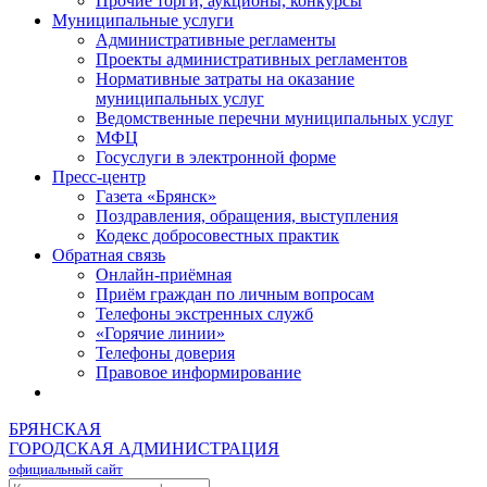
Прочие торги, аукционы, конкурсы
Муниципальные услуги
Административные регламенты
Проекты административных регламентов
Нормативные затраты на оказание
муниципальных услуг
Ведомственные перечни муниципальных услуг
МФЦ
Госуслуги в электронной форме
Пресс-центр
Газета «Брянск»
Поздравления, обращения, выступления
Кодекс добросовестных практик
Обратная связь
Онлайн-приёмная
Приём граждан по личным вопросам
Телефоны экстренных служб
«Горячие линии»
Телефоны доверия
Правовое информирование
БРЯНСКАЯ
ГОРОДСКАЯ АДМИНИСТРАЦИЯ
официальный сайт