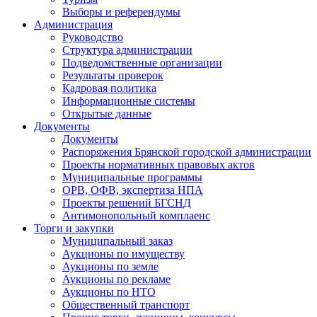
Выборы и референдумы
Администрация
Руководство
Структура администрации
Подведомственные организации
Результаты проверок
Кадровая политика
Информационные системы
Открытые данные
Документы
Документы
Распоряжения Брянской городской администрации
Проекты нормативных правовых актов
Муниципальные программы
ОРВ, ОФВ, экспертиза НПА
Проекты решений БГСНД
Антимонопольный комплаенс
Торги и закупки
Муниципальный заказ
Аукционы по имуществу
Аукционы по земле
Аукционы по рекламе
Аукционы по НТО
Общественный транспорт