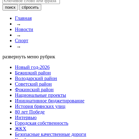
Главная
→
Новости
→
Спорт
→
развернуть меню рубрик
Новый год-2026
Бежицкий район
Володарский район
Советский район
Фокинский район
Национальные проекты
Инициативное бюджетирование
История брянских улиц
80 лет Победе
Интервью
Городская собственность
ЖКХ
Безопасные качественные дороги