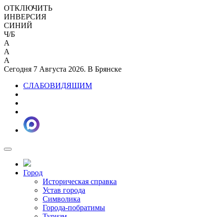
ОТКЛЮЧИТЬ
ИНВЕРСИЯ
СИНИЙ
Ч/Б
A
A
A
Сегодня 7 Августа 2026. В Брянске
СЛАБОВИДЯЩИМ
Город
Историческая справка
Устав города
Символика
Города-побратимы
Туризм