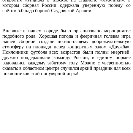
котором сборная России одержала уверенную победу со
счётом 5:0 над сборной Саудовской Аравии.
Впервые в нашем городе было организовано мероприятие
подобного рода. Хорошая погода и фееричная голевая игра
нашей сборной создали по-настоящему доброжелательную
атмосферу на площади перед концертным залом «Дружба».
Поклонники футбола всех возрастов были полны энергией,
дружно поддерживали команду России, в едином порыве
радовались каждому забитому голу. Можно с уверенностью
сказать: в областном центре случился яркий праздник для всех
поклонников этой популярной игры!