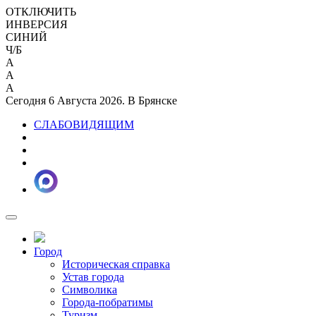
ОТКЛЮЧИТЬ
ИНВЕРСИЯ
СИНИЙ
Ч/Б
A
A
A
Сегодня 6 Августа 2026. В Брянске
СЛАБОВИДЯЩИМ
Город
Историческая справка
Устав города
Символика
Города-побратимы
Туризм