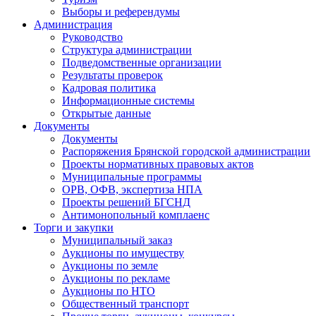
Выборы и референдумы
Администрация
Руководство
Структура администрации
Подведомственные организации
Результаты проверок
Кадровая политика
Информационные системы
Открытые данные
Документы
Документы
Распоряжения Брянской городской администрации
Проекты нормативных правовых актов
Муниципальные программы
ОРВ, ОФВ, экспертиза НПА
Проекты решений БГСНД
Антимонопольный комплаенс
Торги и закупки
Муниципальный заказ
Аукционы по имуществу
Аукционы по земле
Аукционы по рекламе
Аукционы по НТО
Общественный транспорт