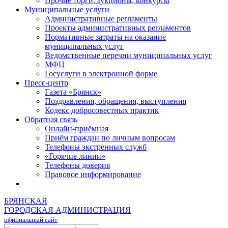
Прочие торги, аукционы, конкурсы
Муниципальные услуги
Административные регламенты
Проекты административных регламентов
Нормативные затраты на оказание
муниципальных услуг
Ведомственные перечни муниципальных услуг
МФЦ
Госуслуги в электронной форме
Пресс-центр
Газета «Брянск»
Поздравления, обращения, выступления
Кодекс добросовестных практик
Обратная связь
Онлайн-приёмная
Приём граждан по личным вопросам
Телефоны экстренных служб
«Горячие линии»
Телефоны доверия
Правовое информирование
БРЯНСКАЯ
ГОРОДСКАЯ АДМИНИСТРАЦИЯ
официальный сайт