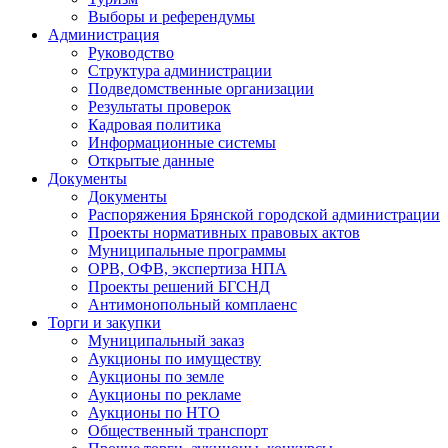
Выборы и референдумы
Администрация
Руководство
Структура администрации
Подведомственные организации
Результаты проверок
Кадровая политика
Информационные системы
Открытые данные
Документы
Документы
Распоряжения Брянской городской администрации
Проекты нормативных правовых актов
Муниципальные программы
ОРВ, ОФВ, экспертиза НПА
Проекты решений БГСНД
Антимонопольный комплаенс
Торги и закупки
Муниципальный заказ
Аукционы по имуществу
Аукционы по земле
Аукционы по рекламе
Аукционы по НТО
Общественный транспорт