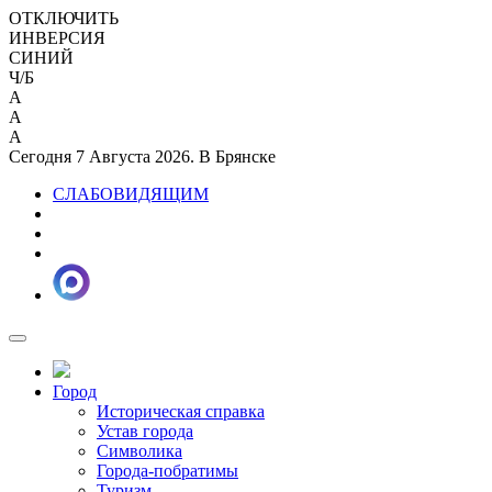
ОТКЛЮЧИТЬ
ИНВЕРСИЯ
СИНИЙ
Ч/Б
A
A
A
Сегодня 7 Августа 2026. В Брянске
СЛАБОВИДЯЩИМ
Город
Историческая справка
Устав города
Символика
Города-побратимы
Туризм