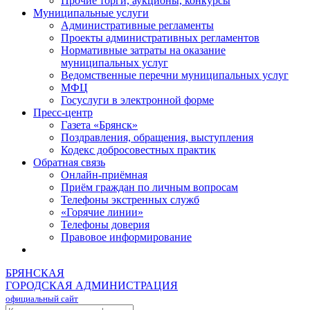
Прочие торги, аукционы, конкурсы
Муниципальные услуги
Административные регламенты
Проекты административных регламентов
Нормативные затраты на оказание
муниципальных услуг
Ведомственные перечни муниципальных услуг
МФЦ
Госуслуги в электронной форме
Пресс-центр
Газета «Брянск»
Поздравления, обращения, выступления
Кодекс добросовестных практик
Обратная связь
Онлайн-приёмная
Приём граждан по личным вопросам
Телефоны экстренных служб
«Горячие линии»
Телефоны доверия
Правовое информирование
БРЯНСКАЯ
ГОРОДСКАЯ АДМИНИСТРАЦИЯ
официальный сайт