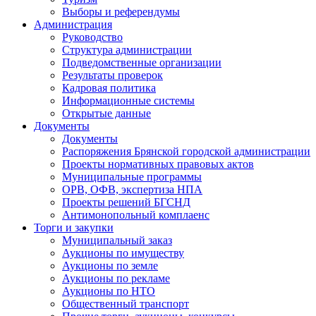
Выборы и референдумы
Администрация
Руководство
Структура администрации
Подведомственные организации
Результаты проверок
Кадровая политика
Информационные системы
Открытые данные
Документы
Документы
Распоряжения Брянской городской администрации
Проекты нормативных правовых актов
Муниципальные программы
ОРВ, ОФВ, экспертиза НПА
Проекты решений БГСНД
Антимонопольный комплаенс
Торги и закупки
Муниципальный заказ
Аукционы по имуществу
Аукционы по земле
Аукционы по рекламе
Аукционы по НТО
Общественный транспорт