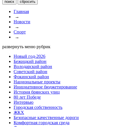
Главная
→
Новости
→
Спорт
→
развернуть меню рубрик
Новый год-2026
Бежицкий район
Володарский район
Советский район
Фокинский район
Национальные проекты
Инициативное бюджетирование
История брянских улиц
80 лет Победе
Интервью
Городская собственность
ЖКХ
Безопасные качественные дороги
Комфортная городская среда