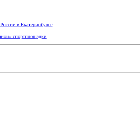
России в Екатеринбурге
мной» спортплощадки