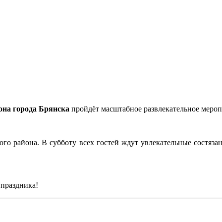
она города Брянска
пройдёт масштабное развлекательное мероп
го района. В субботу всех гостей ждут увлекательные состяза
 праздника!