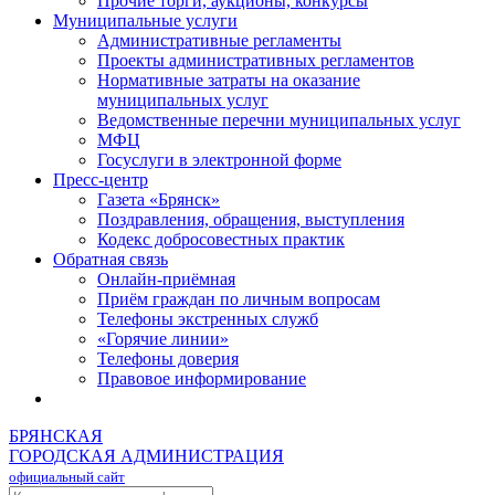
Прочие торги, аукционы, конкурсы
Муниципальные услуги
Административные регламенты
Проекты административных регламентов
Нормативные затраты на оказание
муниципальных услуг
Ведомственные перечни муниципальных услуг
МФЦ
Госуслуги в электронной форме
Пресс-центр
Газета «Брянск»
Поздравления, обращения, выступления
Кодекс добросовестных практик
Обратная связь
Онлайн-приёмная
Приём граждан по личным вопросам
Телефоны экстренных служб
«Горячие линии»
Телефоны доверия
Правовое информирование
БРЯНСКАЯ
ГОРОДСКАЯ АДМИНИСТРАЦИЯ
официальный сайт