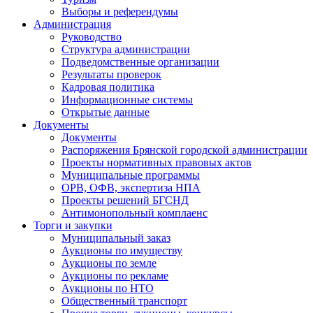
Выборы и референдумы
Администрация
Руководство
Структура администрации
Подведомственные организации
Результаты проверок
Кадровая политика
Информационные системы
Открытые данные
Документы
Документы
Распоряжения Брянской городской администрации
Проекты нормативных правовых актов
Муниципальные программы
ОРВ, ОФВ, экспертиза НПА
Проекты решений БГСНД
Антимонопольный комплаенс
Торги и закупки
Муниципальный заказ
Аукционы по имуществу
Аукционы по земле
Аукционы по рекламе
Аукционы по НТО
Общественный транспорт