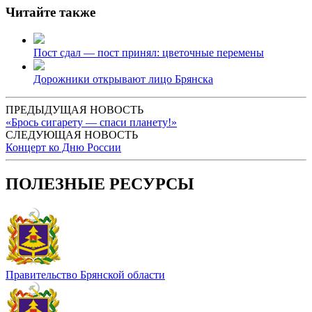
Читайте также
Пост сдал — пост принял: цветочные перемены
Дорожники открывают лицо Брянска
ПРЕДЫДУЩАЯ НОВОСТЬ
«Брось сигарету — спаси планету!»
СЛЕДУЮЩАЯ НОВОСТЬ
Концерт ко Дню России
ПОЛЕЗНЫЕ РЕСУРСЫ
Правительство Брянской области