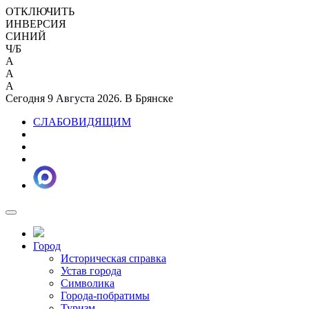
ОТКЛЮЧИТЬ
ИНВЕРСИЯ
СИНИЙ
Ч/Б
A
A
A
Сегодня 9 Августа 2026. В Брянске
СЛАБОВИДЯЩИМ
Город
Историческая справка
Устав города
Символика
Города-побратимы
Туризм