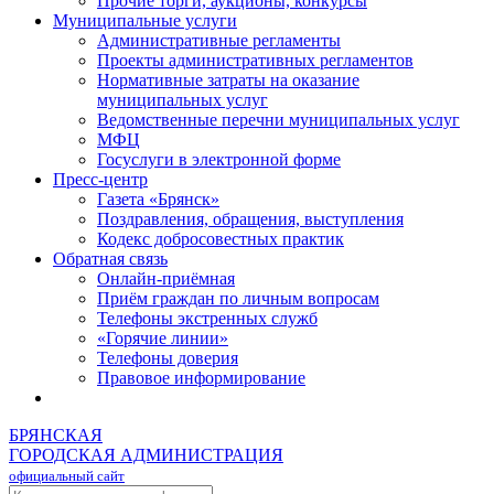
Прочие торги, аукционы, конкурсы
Муниципальные услуги
Административные регламенты
Проекты административных регламентов
Нормативные затраты на оказание
муниципальных услуг
Ведомственные перечни муниципальных услуг
МФЦ
Госуслуги в электронной форме
Пресс-центр
Газета «Брянск»
Поздравления, обращения, выступления
Кодекс добросовестных практик
Обратная связь
Онлайн-приёмная
Приём граждан по личным вопросам
Телефоны экстренных служб
«Горячие линии»
Телефоны доверия
Правовое информирование
БРЯНСКАЯ
ГОРОДСКАЯ АДМИНИСТРАЦИЯ
официальный сайт