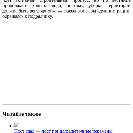
идёт активный строительный процесс, но по лестнице
продолжают ходить люди, поэтому, уборка территории
должна быть регулярной», — сказал замглавы администрации,
обращаясь к подрядчику.
Читайте также
Пост сдал — пост принял: цветочные перемены