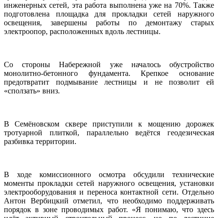
инженерных сетей, эта работа выполнена уже на 70%. Также
подготовлена площадка для прокладки сетей наружного
освещения, завершены работы по демонтажу старых
электроопор, расположенных вдоль лестницы.
Со стороны Набережной уже началось обустройство
монолитно-бетонного фундамента. Крепкое основание
предотвратит подмывание лестницы и не позволит ей
«сползать» вниз.
В Семёновском сквере приступили к мощению дорожек
тротуарной плиткой, параллельно ведётся геодезическая
разбивка территории.
В ходе комиссионного осмотра обсудили технические
моменты прокладки сетей наружного освещения, установки
электрооборудования и переноса контактной сети. Отдельно
Антон Вербицкий отметил, что необходимо поддерживать
порядок в зоне проводимых работ. «Я понимаю, что здесь