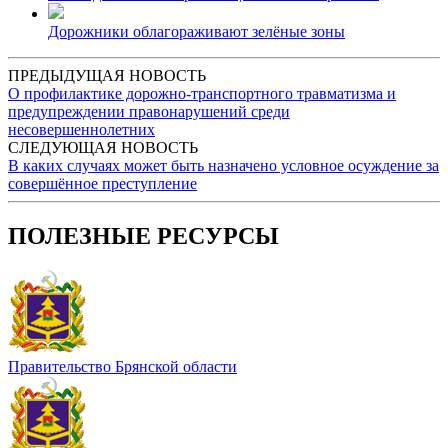
Дорожники облагораживают зелёные зоны
ПРЕДЫДУЩАЯ НОВОСТЬ
О профилактике дорожно-транспортного травматизма и
предупреждении правонарушений среди
несовершеннолетних
СЛЕДУЮЩАЯ НОВОСТЬ
В каких случаях может быть назначено условное осуждение за
совершённое преступление
ПОЛЕЗНЫЕ РЕСУРСЫ
Правительство Брянской области