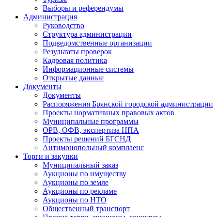
Выборы и референдумы
Администрация
Руководство
Структура администрации
Подведомственные организации
Результаты проверок
Кадровая политика
Информационные системы
Открытые данные
Документы
Документы
Распоряжения Брянской городской администрации
Проекты нормативных правовых актов
Муниципальные программы
ОРВ, ОФВ, экспертиза НПА
Проекты решений БГСНД
Антимонопольный комплаенс
Торги и закупки
Муниципальный заказ
Аукционы по имуществу
Аукционы по земле
Аукционы по рекламе
Аукционы по НТО
Общественный транспорт