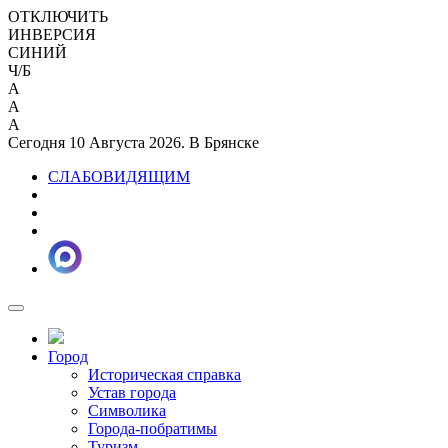
ОТКЛЮЧИТЬ
ИНВЕРСИЯ
СИНИЙ
Ч/Б
A
A
A
Сегодня 10 Августа 2026. В Брянске
СЛАБОВИДЯЩИМ
Город
Историческая справка
Устав города
Символика
Города-побратимы
Туризм