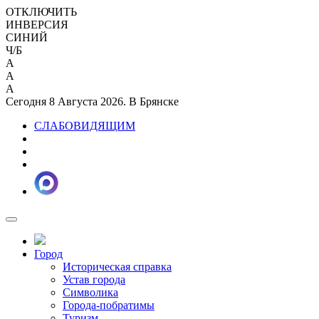
ОТКЛЮЧИТЬ
ИНВЕРСИЯ
СИНИЙ
Ч/Б
A
A
A
Сегодня 8 Августа 2026. В Брянске
СЛАБОВИДЯЩИМ
Город
Историческая справка
Устав города
Символика
Города-побратимы
Туризм