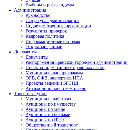
Выборы и референдумы
Администрация
Руководство
Структура администрации
Подведомственные организации
Результаты проверок
Кадровая политика
Информационные системы
Открытые данные
Документы
Документы
Распоряжения Брянской городской администрации
Проекты нормативных правовых актов
Муниципальные программы
ОРВ, ОФВ, экспертиза НПА
Проекты решений БГСНД
Антимонопольный комплаенс
Торги и закупки
Муниципальный заказ
Аукционы по имуществу
Аукционы по земле
Аукционы по рекламе
Аукционы по НТО
Общественный транспорт