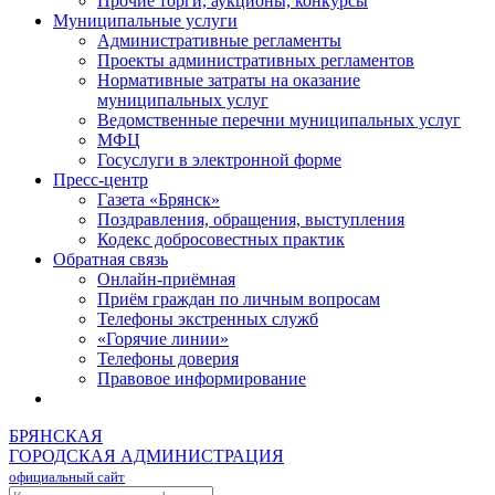
Прочие торги, аукционы, конкурсы
Муниципальные услуги
Административные регламенты
Проекты административных регламентов
Нормативные затраты на оказание
муниципальных услуг
Ведомственные перечни муниципальных услуг
МФЦ
Госуслуги в электронной форме
Пресс-центр
Газета «Брянск»
Поздравления, обращения, выступления
Кодекс добросовестных практик
Обратная связь
Онлайн-приёмная
Приём граждан по личным вопросам
Телефоны экстренных служб
«Горячие линии»
Телефоны доверия
Правовое информирование
БРЯНСКАЯ
ГОРОДСКАЯ АДМИНИСТРАЦИЯ
официальный сайт